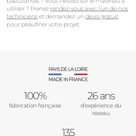
basculantes ? Vous hésitez sur le matériau à
utiliser ? Prenez
rendez-vous avec l’un de nos
techniciens
et demandez un
devis gratuit
pour peaufiner votre projet.
100%
26 ans
fabrication française
d’expérience du
réseau
135