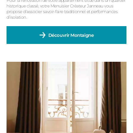
Pour la rénovation de votre appartement situé dans un quartier
historique classé, votre Menuisier Créateur Janneau vous
propose d’associer savoir-faire traditionnel et performances
d’isolation.
Découvrir
Montaigne