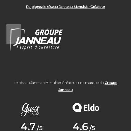
Rejoignez le réseau Janneau Menuisier Créateur
Le réseau Janneau Menuisier Créateur, une marque du
Groupe
Janneau
Note moyenne :
4.7
Note moyenne :
4.6
/5
/5