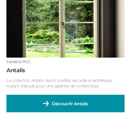
Fenêtre PVC
Antalis
La collection Antalis réunit solidité, sécurité et esthétique.
Autant d’atouts pour une garantie de confort total.
Découvrir
Antalis