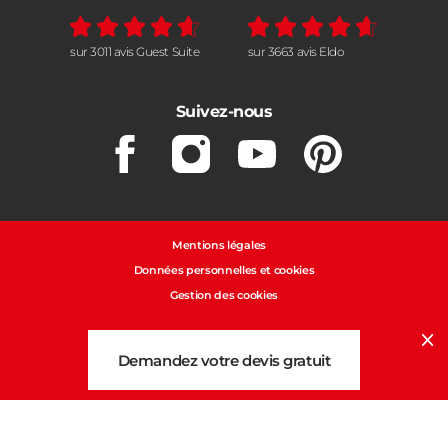
sur 3011 avis Guest Suite
sur 3663 avis Eldo
Suivez-nous
Facebook
Instagram
Youtube
Pinterest
Mentions légales
Données personnelles et cookies
Gestion des cookies
Cl
Demandez votre devis gratuit