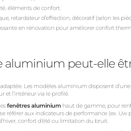
té, éléments de confort.
ue, retardateur d’effraction, décoratif (selon les pièc
essante en rénovation pour améliorer confort thermi
tre aluminium peut-elle ê
n adaptée. Les modèles aluminium disposent d’une
 et l’intérieur via le profilé.
les
fenêtres aluminium
haut de gamme, pour renforc
e se référer aux indicateurs de performance (ex. Uw
d’hiver, confort d’été ou limitation du bruit.