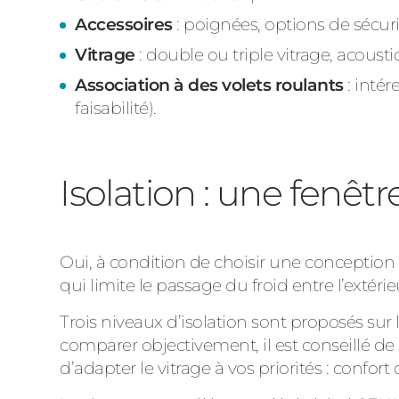
Accessoires
: poignées, options de sécuri
Vitrage
: double ou triple vitrage, acoustiq
Association à des volets roulants
: intér
faisabilité).
Isolation : une fenê
Oui, à condition de choisir une conceptio
qui limite le passage du froid entre l’extérieur
Trois niveaux d’isolation sont proposés sur 
comparer objectivement, il est conseillé d
d’adapter le vitrage à vos priorités : confort 