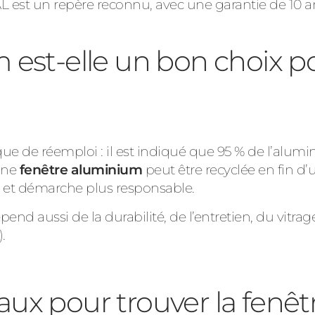
AL est un repère reconnu, avec une garantie de 10 an
 est-elle un bon choix 
ique de réemploi : il est indiqué que 95 % de l’alu
une
fenêtre aluminium
peut être recyclée en fin d
on et démarche plus responsable.
nd aussi de la durabilité, de l’entretien, du vitrage
.
ux pour trouver la fenêtr