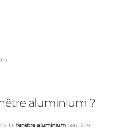
ses.
enêtre aluminium ?
ché. La
fenêtre aluminium
peut être