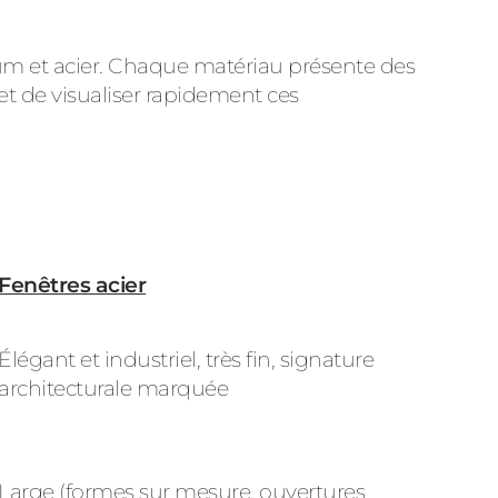
inium et acier. Chaque matériau présente des
met de visualiser rapidement ces
Fenêtres acier
Élégant et industriel, très fin, signature
architecturale marquée
Large (formes sur mesure, ouvertures