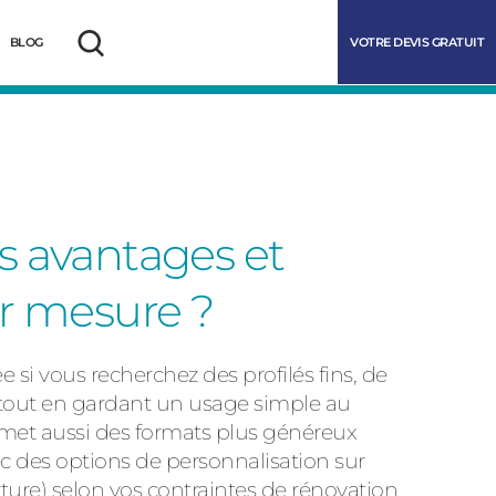
VOTRE DEVIS GRATUIT
BLOG
Rechercher
s avantages et
ur mesure ?
 si vous recherchez des profilés fins, de
marrer
 tout en gardant un usage simple au
ermet aussi des formats plus généreux
vec des options de personnalisation sur
rture) selon vos contraintes de rénovation