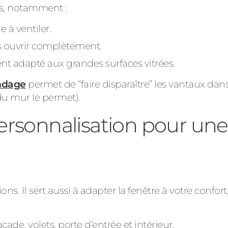
ts, notamment :
e à ventiler.
ns ouvrir complètement.
ent adapté aux grandes surfaces vitrées.
andage
permet de “faire disparaître” les vantaux dans
 du mur le permet).
personnalisation pour un
. Il sert aussi à adapter la fenêtre à votre confort,
ade, volets, porte d’entrée et intérieur.