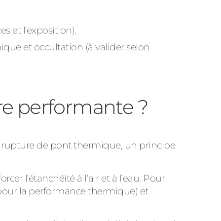
es et l’exposition).
que et occultation (à valider selon
tre performante ?
 rupture de pont thermique, un principe
er l’étanchéité à l’air et à l’eau. Pour
 pour la performance thermique) et