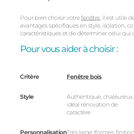
Pour bien choisir votre
fenêtre
, il est util
avantages spécifiques en style, isolation, c
caractéristiques et de déterminer celui qui 
Pour vous aider
à choisir :
Critère
Fenêtre bois
Style
Authentique, chaleureux,
idéal rénovation de
caractère
Personnalisation
Très large (formes, finition