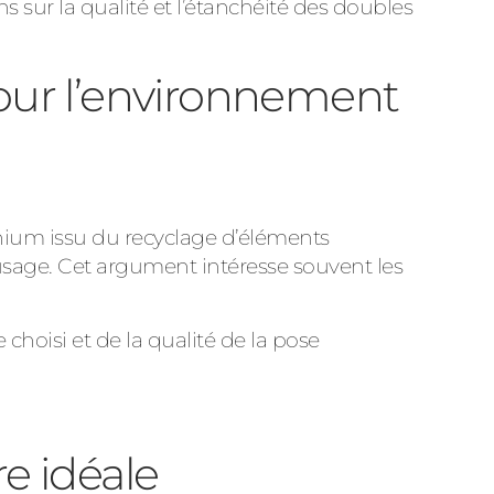
s sur la qualité et l’étanchéité des doubles
pour l’environnement
minium issu du recyclage d’éléments
’usage. Cet argument intéresse souvent les
 choisi et de la qualité de la pose
e idéale