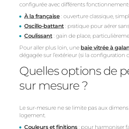
configurée avec différents fonctionnemen
À la française
: ouverture classique, simpl
Oscillo-battant
: pratique pour aérer sa
Coulissant
: gain de place, particulièrem
Pour aller plus loin, une
baie vitrée à gal
dégagée sur l’extérieur (si la configuration
Quelles options de 
sur mesure ?
Le sur-mesure ne se limite pas aux dimensions
logement.
Couleurs et finitions
: pour harmoniser faç