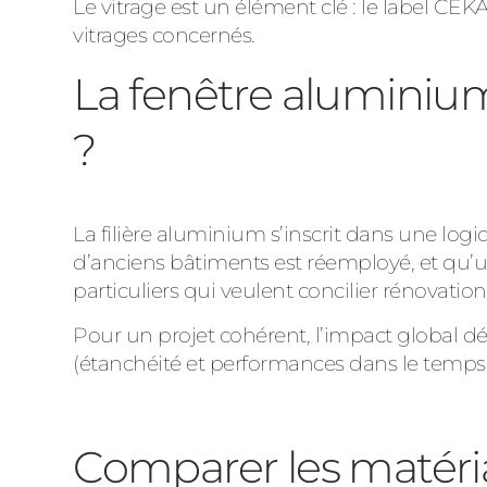
Le vitrage est un élément clé : le label CEK
vitrages concernés.
La fenêtre aluminium
?
La filière aluminium s’inscrit dans une log
d’anciens bâtiments est réemployé, et qu’
particuliers qui veulent concilier rénovati
Pour un projet cohérent, l’impact global dépe
(étanchéité et performances dans le temps)
Comparer les matéria