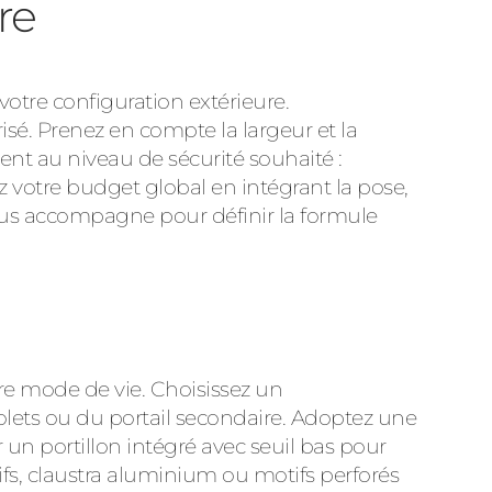
ure
otre configuration extérieure.
sé. Prenez en compte la largeur et la
nt au niveau de sécurité souhaité :
z votre budget global en intégrant la pose,
vous accompagne pour définir la formule
re mode de vie. Choisissez un
olets ou du portail secondaire. Adoptez une
 un portillon intégré avec seuil bas pour
tifs, claustra aluminium ou motifs perforés