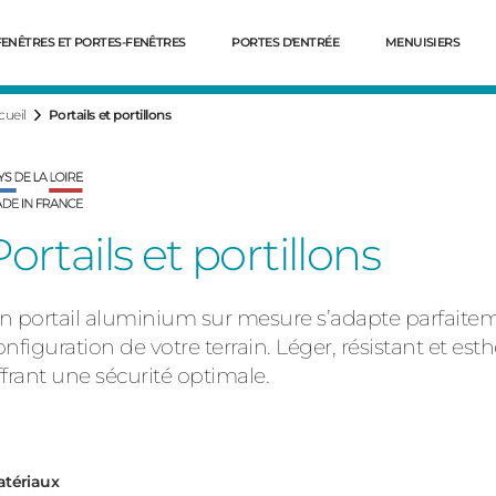
FENÊTRES ET PORTES-FENÊTRES
PORTES D'ENTRÉE
MENUISIERS
cueil
Portails et portillons
Portails et portillons
n portail aluminium sur mesure s’adapte parfaitemen
onfiguration de votre terrain. Léger, résistant et esth
ffrant une sécurité optimale.
Dé
tériaux