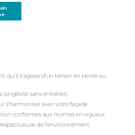
lein
ve
qu’il s’agisse d’un terrain en pente ou
a longévité sans entretien.
ur s’harmoniser avec votre façade.
risation conformes aux normes en vigueur.
e respectueuse de l’environnement.