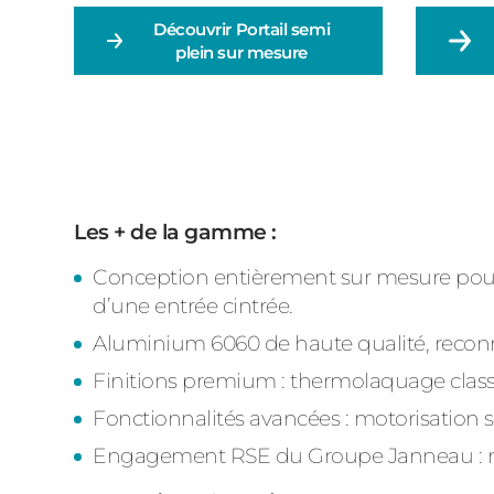
Découvrir
Portail semi
plein sur mesure
Les + de la gamme :
Conception entièrement sur mesure pour u
d’une entrée cintrée.
Aluminium 6060 de haute qualité, reconnu 
Finitions premium : thermolaquage classe
Fonctionnalités avancées : motorisation 
Engagement RSE du Groupe Janneau : matér