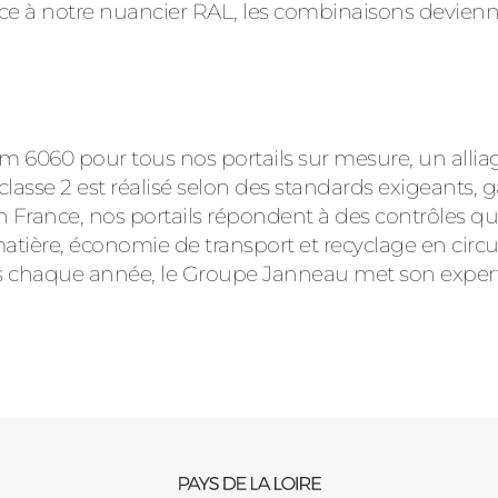
râce à notre nuancier RAL, les combinaisons devienne
m 6060 pour tous nos portails sur mesure, un alli
asse 2 est réalisé selon des standards exigeants, g
France, nos portails répondent à des contrôles quali
ière, économie de transport et recyclage en circuit
chaque année, le Groupe Janneau met son expertise