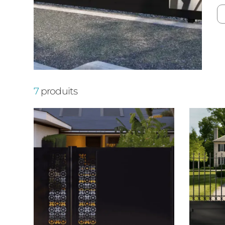
7
produits