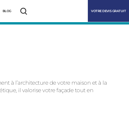
VOTRE DEVIS GRATUIT
BLOG
Rechercher
t à l’architecture de votre maison et à la
étique, il valorise votre façade tout en
marrer