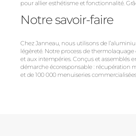
pour allier esthétisme et fonctionnalité. G
Notre savoir-faire
Chez Janneau, nous utilisons de l’aluminiu
légèreté. Notre process de thermolaquage cl
et aux intempéries. Conçus et assemblés en 
démarche écoresponsable : récupération mat
et de 100 000 menuiseries commercialisées 