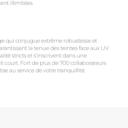
nt illimitées.
age qui conjugue extrême robustesse et
arantissant la tenue des teintes face aux UV
té stricts et s’inscrivent dans une
 court. Fort de plus de 700 collaborateurs
 au service de votre tranquillité.