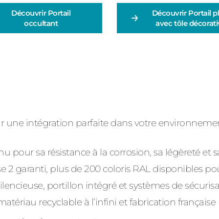
Découvrir
Portail
Découvrir
Portail p
occultant
avec tôle décorati
ne intégration parfaite dans votre environnement, 
pour sa résistance à la corrosion, sa légèreté et s
 2 garanti, plus de 200 coloris RAL disponibles po
silencieuse, portillon intégré et systèmes de sécu
iau recyclable à l’infini et fabrication français