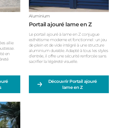
Aluminium
Portail ajouré lame en Z
Le portail ajouré à lame en Z conjugue
esthétisme moderne et fonctionnel : un jeu
es allie
de plein et de vide intégré à une structure
ustesse.
aluminium durable. Adapté à tous les styles
ité en
d’entrée, il offre une sécurité renforcée sans
èreté
sacrifier la légèreté visuelle.
jouré
Découvrir
Portail ajouré
s
lame en Z