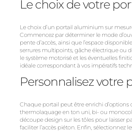
Le choix de votre p
Le choix d’un portail aluminium sur mesure 
Commencez par déterminer le mode d’ouvertu
pente d’accès, ainsi que l’espace disponib
serrures multipoints, gâche électrique ou d
le système motorisé et les éventuelles fin
idéale correspondant à vos impératifs tech
Personnalisez votre 
Chaque portail peut être enrichi d’options
thermolaquage en ton uni, bi- ou monocolor
découpe design sur les tôles pour laisser pa
faciliter l’accès piéton. Enfin, sélectionne