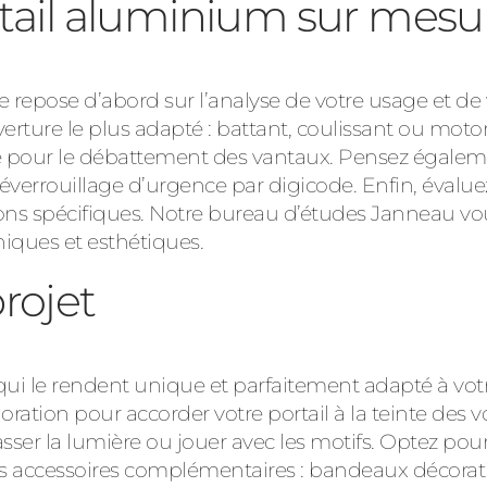
ortail aluminium sur mes
repose d’abord sur l’analyse de votre usage et de v
re le plus adapté : battant, coulissant ou motori
le pour le débattement des vantaux. Pensez égaleme
éverrouillage d’urgence par digicode. Enfin, évalue
itions spécifiques. Notre bureau d’études Janneau 
niques et esthétiques.
projet
 qui le rendent unique et parfaitement adapté à vot
ation pour accorder votre portail à la teinte des v
sser la lumière ou jouer avec les motifs. Optez pour
z les accessoires complémentaires : bandeaux décora