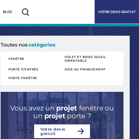
VOTRE DEVIS GRATUIT
BLOG
Rechercher
Toutes nos
catégories
VOLET ET BRISE SOLEIL
FENÊTRE
ORIENTABLE
PORTE D'ENTRÉE
AIDE AU FINANCEMENT
PORTE FENÊTRE
Vous avez un
projet
fenêtre ou
marrer
un
projet
porte ?
Votre devis
gratuit