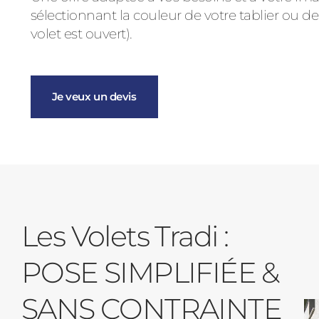
sélectionnant la couleur de votre tablier ou de
volet est ouvert).
Je veux un devis
Les Volets Tradi :
POSE SIMPLIFIÉE &
SANS CONTRAINTE