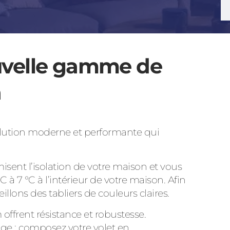
uvelle gamme de
Consulter
a
Découvrez
olution moderne et performante qui
misent l’isolation de votre maison et vous
 à 7 °C à l’intérieur de votre maison. Afin
illons des tabliers de couleurs claires.
ffrent résistance et robustesse.
age : composez votre volet en