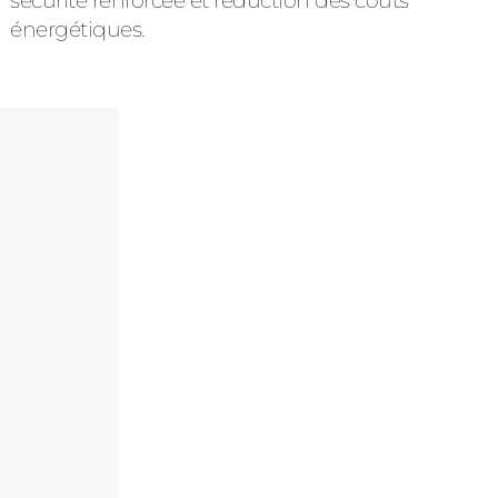
sécurité renforcée et réduction des coûts
énergétiques.