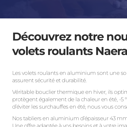
Découvrez notre no
volets roulants Naer
Les volets roulants en aluminium sont une s
assurent sécurité et durabilité.
Véritable bouclier thermique en hiver, ils opti
protègent également de la chaleur en été, -5 °C
d’éviter les surchauffes en été, nous vous conse
Nos tabliers en aluminium d’épaisseur 43 mm o
Une offre adaptée à vos besoins et à votre im