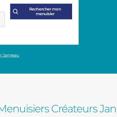
Consulter
ur Janneau
Découvrez
Menuisiers Créateurs Ja