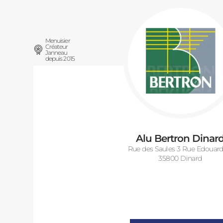
Menuisier
Créateur
Janneau
depuis 2015
Alu Bertron Dinar
Rue des Saules 3 Rue Edouard 
35800 Dinard