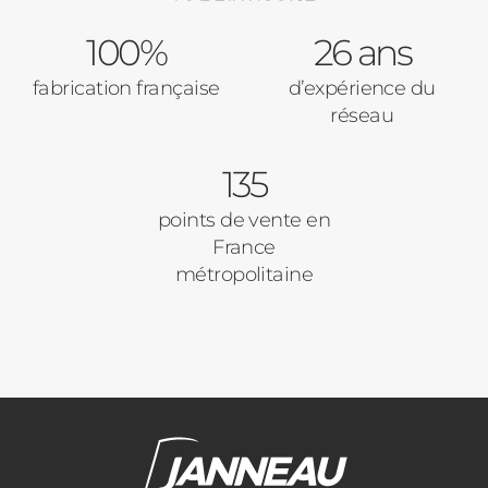
100%
26 ans
Code Postal des travaux
fabrication française
d’expérience du
Précédent
Suivant
réseau
135
Ville des travaux
points de vente en
France
métropolitaine