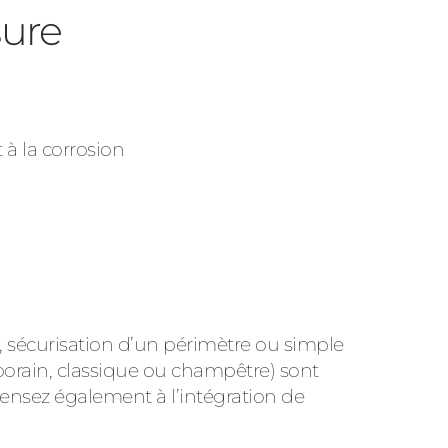
sure
 à la corrosion
, sécurisation d’un périmètre ou simple
porain, classique ou champêtre) sont
Pensez également à l’intégration de