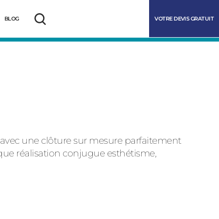
VOTRE DEVIS GRATUIT
BLOG
Rechercher
été avec une clôture sur mesure parfaitement
ue réalisation conjugue esthétisme,
marrer