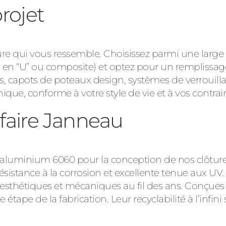
projet
e qui vous ressemble. Choisissez parmi une large p
, en “U” ou composite) et optez pour un remplissag
, capots de poteaux design, systèmes de verrouillag
que, conforme à votre style de vie et à vos contra
-faire Janneau
l’aluminium 6060 pour la conception de nos clôtures
résistance à la corrosion et excellente tenue aux U
esthétiques et mécaniques au fil des ans. Conçues 
étape de la fabrication. Leur recyclabilité à l’infi