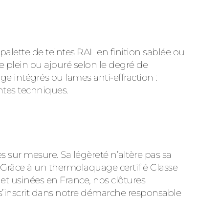
alette de teintes RAL en finition sablée ou
e plein ou ajouré selon le degré de
e intégrés ou lames anti-effraction :
intes techniques.
 sur mesure. Sa légèreté n’altère pas sa
V. Grâce à un thermolaquage certifié Classe
et usinées en France, nos clôtures
ni s’inscrit dans notre démarche responsable