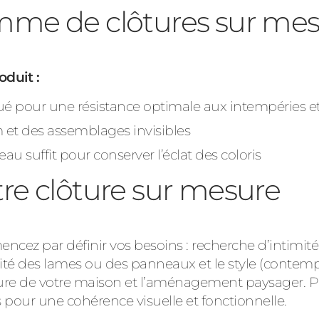
mme de clôtures sur me
oduit :
 pour une résistance optimale aux intempéries et
im et des assemblages invisibles
eau suffit pour conserver l’éclat des coloris
re clôture sur mesure
ncez par définir vos besoins : recherche d’intimité
nsité des lames ou des panneaux et le style (contem
ecture de votre maison et l’aménagement paysager. 
s pour une cohérence visuelle et fonctionnelle.