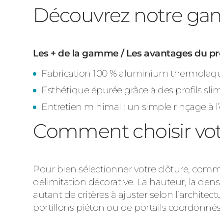
Découvrez notre ga
Les + de la gamme / Les avantages du pr
Fabrication 100 % aluminium thermolaqué
Esthétique épurée grâce à des profils sl
Entretien minimal : un simple rinçage à l’
Comment choisir vot
Pour bien sélectionner votre clôture, comme
délimitation décorative. La hauteur, la de
autant de critères à ajuster selon l’archit
portillons piéton ou de portails coordonné