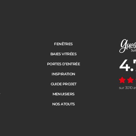
FENÊTRES
BAIES VITRÉES
4.
Note moye
PORTES D’ENTRÉE
INSPIRATION
GUIDE PROJET
sur 3010 a
e
MENUISIERS
NOS ATOUTS