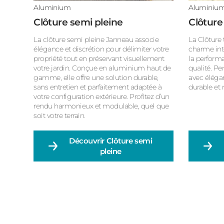
Aluminium
Aluminiu
Clôture semi pleine
Clôture 
La clôture semi pleine Janneau associe
La Clôture 
élégance et discrétion pour délimiter votre
charme int
propriété tout en préservant visuellement
la perform
votre jardin. Conçue en aluminium haut de
qualité. P
gamme, elle offre une solution durable,
avec élégan
sans entretien et parfaitement adaptée à
durable et 
votre configuration extérieure. Profitez d’un
rendu harmonieux et modulable, quel que
soit votre terrain.
Découvrir
Clôture semi
pleine