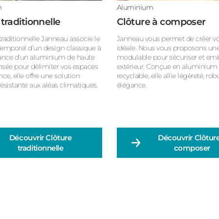
m
Aluminium
traditionnelle
Clôture à composer
traditionnelle Janneau associe le
Janneau vous permet de créer vo
emporel d’un design classique à
idéale. Nous vous proposons une
ance d’un aluminium de haute
modulable pour sécuriser et embe
ensée pour délimiter vos espaces
extérieur. Conçue en aluminium
ce, elle offre une solution
recyclable, elle allie légèreté, rob
résistante aux aléas climatiques.
élégance.
Découvrir
Clôture
Découvrir
Clôtur
traditionnelle
composer