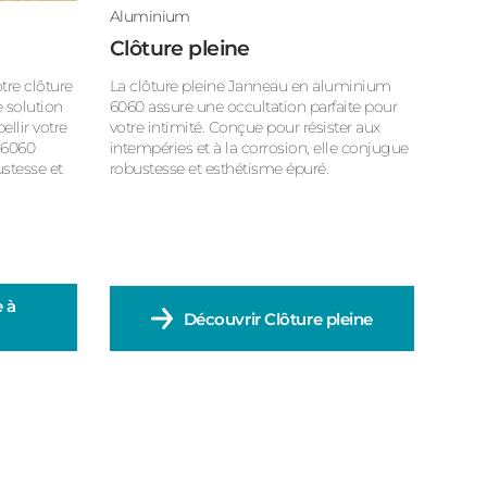
Aluminium
Clôture pleine
tre clôture
La clôture pleine Janneau en aluminium
 solution
6060 assure une occultation parfaite pour
llir votre
votre intimité. Conçue pour résister aux
 6060
intempéries et à la corrosion, elle conjugue
ustesse et
robustesse et esthétisme épuré.
e à
Découvrir
Clôture pleine