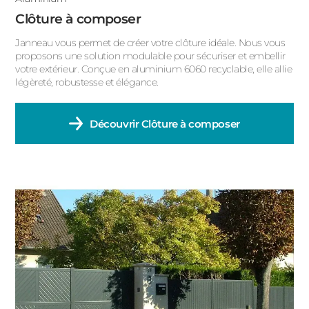
Clôture à composer
Janneau vous permet de créer votre clôture idéale. Nous vous
proposons une solution modulable pour sécuriser et embellir
votre extérieur. Conçue en aluminium 6060 recyclable, elle allie
légèreté, robustesse et élégance.
Découvrir
Clôture à composer