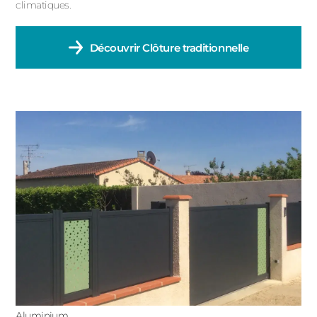
climatiques.
Découvrir
Clôture traditionnelle
Aluminium