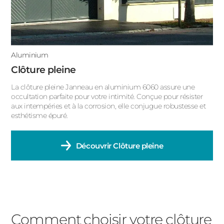
Aluminium
Clôture pleine
La clôture pleine Janneau en aluminium 6060 assure une
occultation parfaite pour votre intimité. Conçue pour résister
aux intempéries et à la corrosion, elle conjugue robustesse et
esthétisme épuré.
Découvrir
Clôture pleine
Comment choisir votre clôture