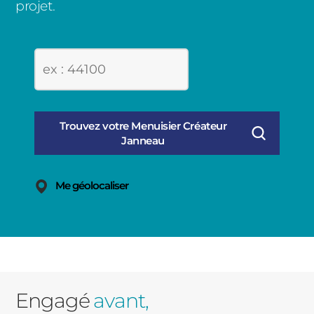
projet.
Me géolocaliser
Engagé
avant,