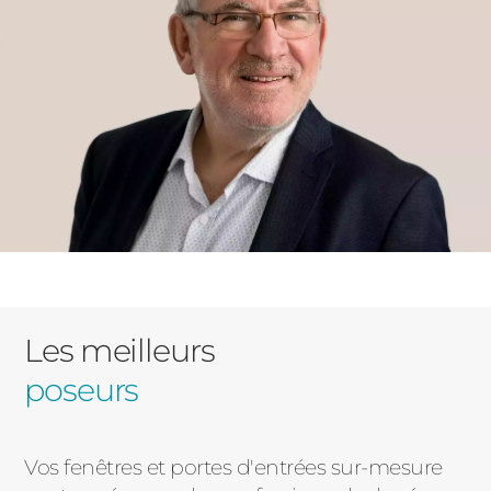
Les meilleurs
poseurs
Vos fenêtres et portes d'entrées sur-mesure