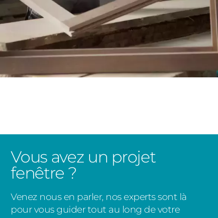
Vous avez un projet
fenêtre ?
Venez nous en parler, nos experts sont là
pour vous guider tout au long de votre