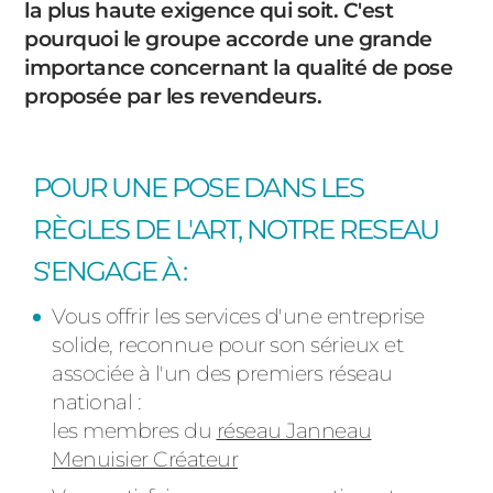
la plus haute exigence qui soit. C'est
PORTAILS ET PORTILLONS
pourquoi le groupe accorde une grande
importance concernant la qualité de pose
CARPORTS
proposée par les revendeurs.
PVC
CLÔTURES
POUR UNE POSE DANS LES
RÈGLES DE L'ART, NOTRE RESEAU
S'ENGAGE À :
Vous offrir les services d'une entreprise
ALUMINIUM
solide, reconnue pour son sérieux et
associée à l'un des premiers réseau
national :
les membres du
réseau Janneau
Menuisier Créateur