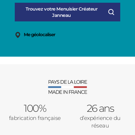
Me géolocaliser
100%
26 ans
fabrication française
d’expérience du
réseau