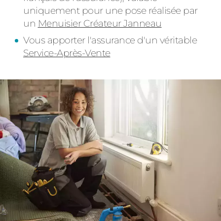
uniquement pour une pose réalisée par
un
Menuisier Créateur Janneau
Vous apporter l'assurance d'un véritable
Service-Après-Vente