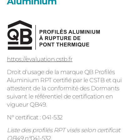
Aluminium
https://evaluation.cstb.fr
Droit d'usage de la marque QB Profilés
Aluminium RPT certifié par le CSTB et qui
attestent de la conformité des Dormants
suivant le référentiel de certification en
vigueur QB49.
N° certificat : 041-532
Liste des profilés RPT visés selon certificat
QB49 n°
041-532