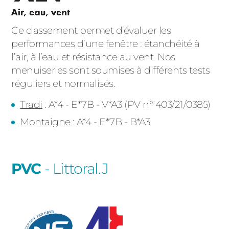
Ce classement permet d’évaluer les
performances d’une fenêtre : étanchéité à
l’air, à l’eau et résistance au vent. Nos
menuiseries sont soumises à différents tests
réguliers et normalisés.
Tradi
: A*4 - E*7B - V*A3
(PV n° 403/21/0385)
Montaigne
: A*4 - E*7B - B*A3
PVC
- Littoral.J