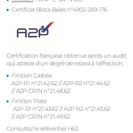
Certificat Blocs Baies n°4902-269-176
Certification française obtenue après un audit
qui atteste d'un degré de retard à l'effraction.
Finition Galbée
A2P R1 n°21.42.62 // A2P R2 n°21.44.62
// A2P
CR1N
n°21.48.62
Finition Plate
A2P R1 n°21.43.62 // A2P R2 n°21.45.62
// A2P
CR1N
n°21.49.62
Consultez le référentiel H62