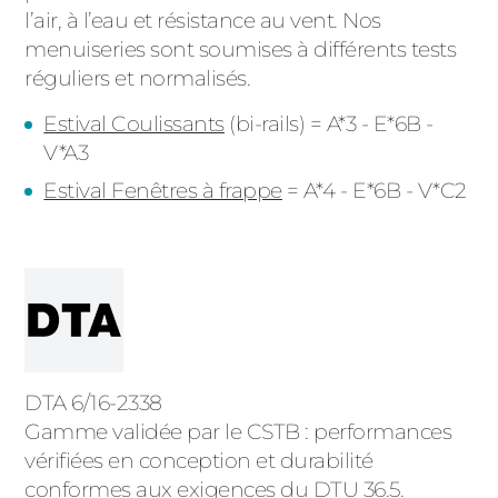
l’air, à l’eau et résistance au vent. Nos
menuiseries sont soumises à différents tests
réguliers et normalisés.
Estival Coulissants
(bi-rails)
= A*3 - E*6B -
V*A3
Estival Fenêtres à frappe
= A*4 - E*6B - V*C2
DTA 6/16-2338
Gamme validée par le CSTB : performances
vérifiées en conception et durabilité
conformes aux exigences du DTU 36.5.