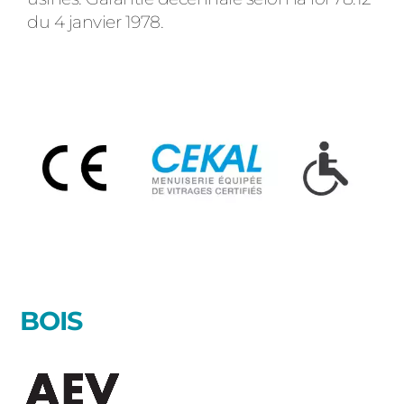
ACIER
du 4 janvier 1978.
BOIS