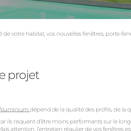
ité de votre habitat, vos nouvelles fenêtres, porte-fen
Consulter
e projet
Découvrez
Aluminium
dépend de la qualité des profils, de la qu
ar ils risquent d’être moins performants sur le lo
Mais attention,
l’entretien régulier de vos fenêtres
es