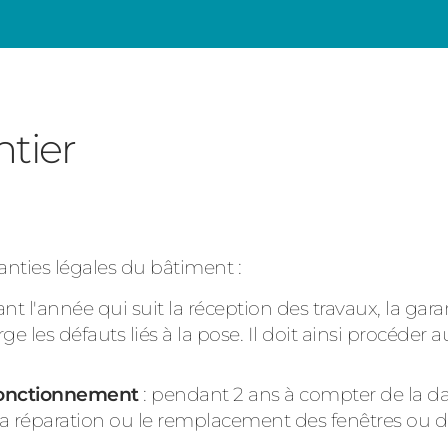
tier
anties légales du bâtiment :
nt l'année qui suit la réception des travaux, la gar
e les défauts liés à la pose. Il doit ainsi procéder au
 fonctionnement
: pendant 2 ans à compter de la da
a réparation ou le remplacement des fenêtres ou d