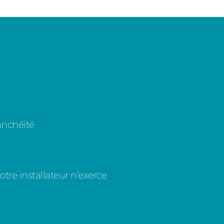
anchéité
tre installateur n’exerce