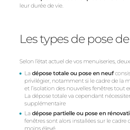
leur durée de vie.
Les types de pose de
Selon l’état actuel de vos menuiseries, deu
La
dépose totale ou pose en neuf
consis
privilégier, notamment si le cadre de la 
et l’isolation des nouvelles fenêtres tout
La dépose totale va cependant nécessiter l
supplémentaire
La
dépose partielle ou pose en rénovat
fenêtres sont alors installées sur le cad
moins élevé.