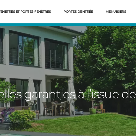
FENÊTRES ET PORTES-FENÊTRES
PORTES D'ENTRÉE
MENUISIERS
les garanties à l’issue de
Dé