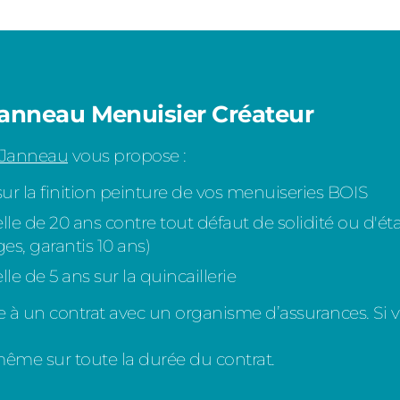
Janneau Menuisier Créateur
 Janneau
vous propose :
ur la finition peinture de vos menuiseries BOIS
lle de 20 ans contre tout défaut de solidité ou d'ét
es, garantis 10 ans)
le de 5 ans sur la quincaillerie
e à un contrat avec un organisme d’assurances. Si vo
même sur toute la durée du contrat.