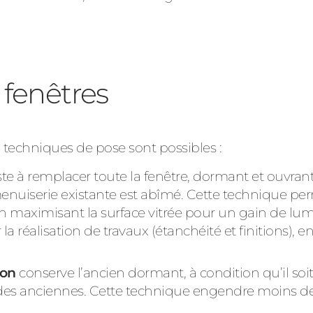
 fenêtres
x techniques de pose sont possibles :
te à remplacer toute la fenêtre, dormant et ouvrant
menuiserie existante est abîmé. Cette technique per
 en maximisant la surface vitrée pour un gain de lum
a réalisation de travaux (étanchéité et finitions),
ion
conserve l’ancien dormant, à condition qu’il soit
re des anciennes. Cette technique engendre moins d