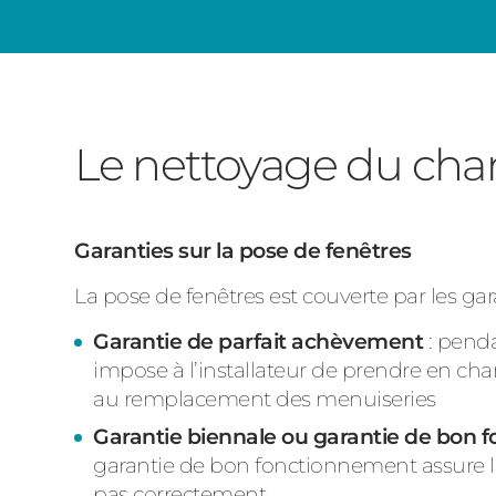
Le nettoyage du chan
Garanties sur la pose de fenêtres
La pose de fenêtres est couverte par les gar
Garantie de parfait achèvement
: penda
impose à l’installateur de prendre en charg
au remplacement des menuiseries
Garantie biennale ou garantie de bon
garantie de bon fonctionnement assure l
pas correctement