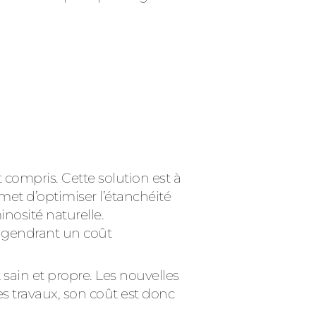
 compris. Cette solution est à
met d’optimiser l’étanchéité
inosité naturelle.
 engendrant un coût
 sain et propre. Les nouvelles
es travaux, son coût est donc