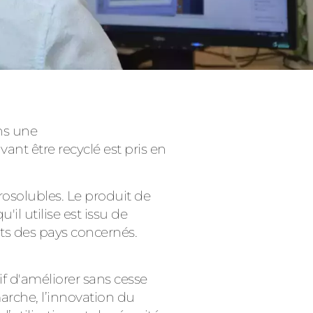
ans une
vant être recyclé est pris en
rosolubles. Le produit de
l utilise est issu de
ts des pays concernés.
 d'améliorer sans cesse
marche, l’innovation du