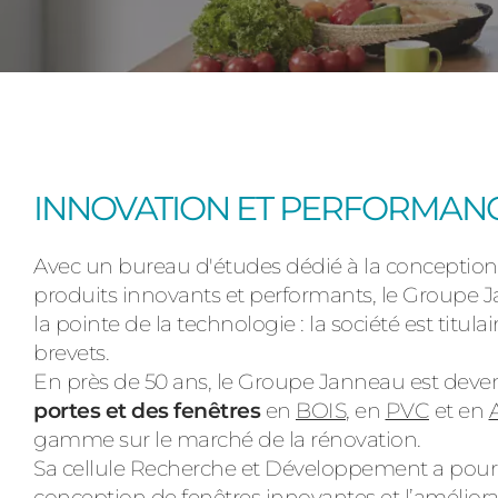
INNOVATION ET PERFORMAN
Avec un bureau d'études dédié à la concepti
produits innovants et performants, le Groupe J
la pointe de la technologie : la société est titu
brevets.
En près de 50 ans, le Groupe Janneau est dev
portes et des fenêtres
en
BOIS
, en
PVC
et en
gamme sur le marché de la rénovation.
Sa cellule Recherche et Développement a pour 
conception de fenêtres innovantes et l’amélior