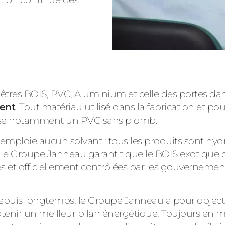
nêtres
BOIS
,
PVC
,
Aluminium
et celle des portes d
ent
. Tout matériau utilisé dans la fabrication et pou
ilise notamment un PVC sans plomb.
emploie aucun solvant : tous les produits sont hyd
Le Groupe Janneau garantit que le BOIS exotique qu'i
s et officiellement contrôlées par les gouvernemen
uis longtemps, le Groupe Janneau a pour objectif
obtenir un meilleur bilan énergétique. Toujours en 