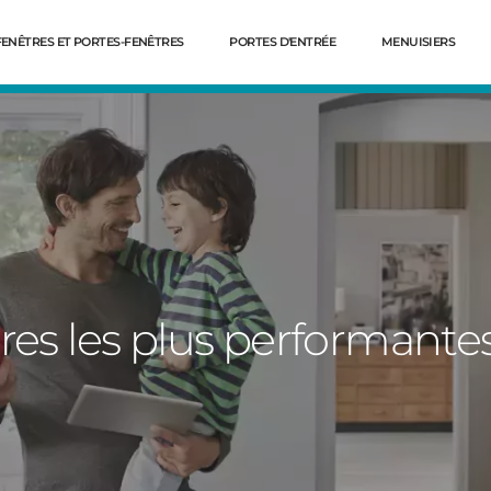
FENÊTRES ET PORTES-FENÊTRES
PORTES D'ENTRÉE
MENUISIERS
tres les plus performant
Dé