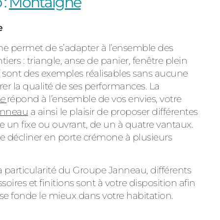
 :
Montaigne
e
me permet de s’adapter à l’ensemble des
tiers : triangle, anse de panier, fenêtre plein
 sont des exemples réalisables sans aucune
érer la qualité de ses performances. La
e
répond à l’ensemble de vos envies, votre
anneau
a ainsi le plaisir de proposer différentes
un fixe ou ouvrant, de un à quatre vantaux.
e décliner en porte crémone à plusieurs
a particularité du Groupe Janneau, différents
ssoires et finitions sont à votre disposition afin
se fonde le mieux dans votre habitation.