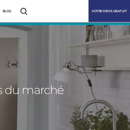
VOTRE DEVIS GRATUIT
BLOG
Rechercher
es du marché
marrer