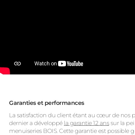
Garanties et performances
La satisfaction du client étant au cœur de nos 
dernier a développé
la garantie 12 ans
sur la pe
menuiseries BOIS. Cette garantie est possible gr