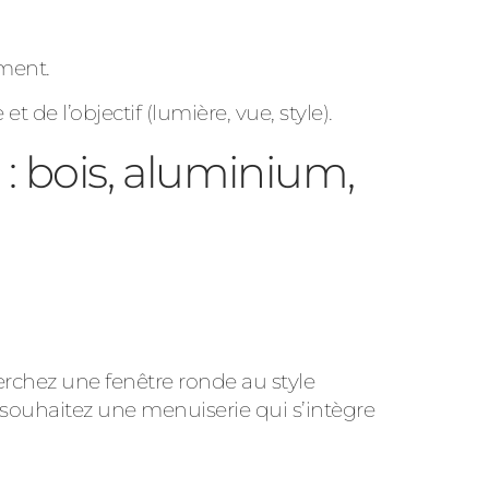
ement.
e l’objectif (lumière, vue, style).
: bois, aluminium,
herchez une fenêtre ronde au style
 souhaitez une menuiserie qui s’intègre