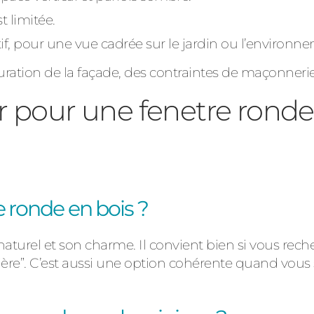
t limitée.
if, pour une vue cadrée sur le jardin ou l’environn
on de la façade, des contraintes de maçonnerie et d
r pour une fenetre ronde 
e ronde en bois ?
naturel
et son
charme
. Il convient bien si vous rec
ère”. C’est aussi une option cohérente quand vous