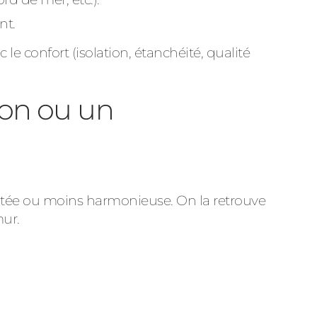
nt.
le confort (isolation, étanchéité, qualité
son ou un
aptée ou moins harmonieuse. On la retrouve
mur.