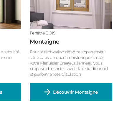
Fenêtre BOIS
Montaigne
té, sécurité
Pour la rénovation de votre appartement
our une
situé dans un quartier historique classé,
votre Menuisier Créateur Janneau vous
propose d’associer savoir-faire traditionnel
et performances d’isolation.
is
Découvrir
Montaigne