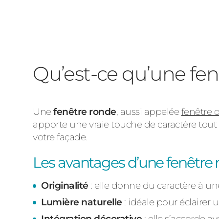
Qu’est-ce qu’une fen
Une
fenêtre ronde
, aussi appelée
fenêtre 
apporte une vraie touche de caractère tout
votre façade.
Les avantages d’une fenêtre 
Originalité
: elle donne du caractère à un
Lumière naturelle
: idéale pour éclairer 
Intégration décorative
: elle s’accorde av