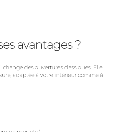
ses avantages ?
ui change des ouvertures classiques. Elle
sure, adaptée à votre intérieur comme à
rd de mer, etc.).