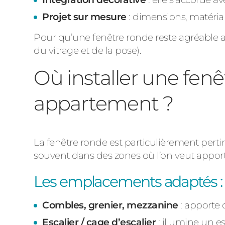
Projet sur mesure
: dimensions, matériau
Pour qu’une fenêtre ronde reste agréable au q
du vitrage et de la pose).
Où installer une fen
appartement ?
La fenêtre ronde est particulièrement pert
souvent dans des zones où l’on veut apporter
Les emplacements adaptés :
Combles, grenier, mezzanine
: apporte 
Escalier / cage d’escalier
: illumine un es