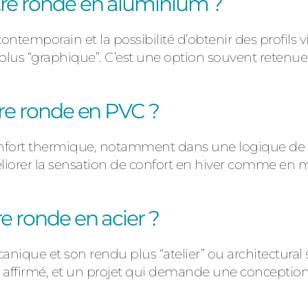
tre ronde en aluminium ?
contemporain
et la possibilité d’obtenir des profils
plus “graphique”. C’est une option souvent reten
tre ronde en PVC ?
nfort thermique
, notamment dans une logique de
éliorer la sensation de confort en hiver comme en m
e ronde en acier ?
canique
et son rendu plus “atelier” ou architectural s
e affirmé, et un projet qui demande une conception