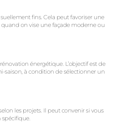
 visuellement fins. Cela peut favoriser une
ue quand on vise une façade moderne ou
rénovation énergétique
. L’objectif est de
i-saison, à condition de sélectionner un
elon les projets. Il peut convenir si vous
 spécifique.