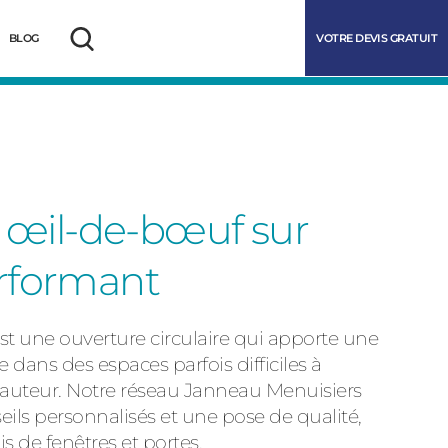
VOTRE DEVIS GRATUIT
BLOG
Rechercher
n œil-de-bœuf sur
erformant
st une ouverture circulaire qui apporte une
marrer
e dans des espaces parfois difficiles à
auteur. Notre réseau Janneau Menuisiers
ils personnalisés et une pose de qualité,
is de fenêtres et portes.