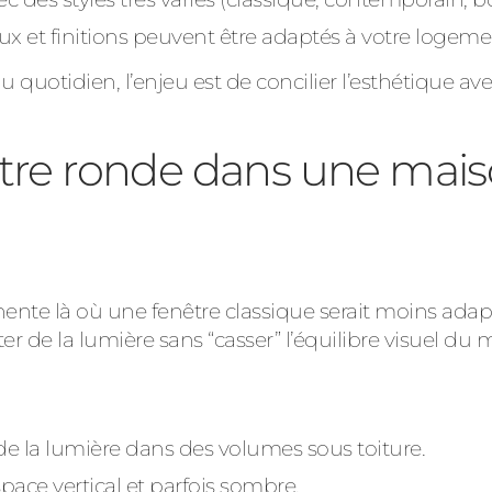
x et finitions peuvent être adaptés à votre logeme
uotidien, l’enjeu est de concilier l’esthétique avec 
être ronde dans une mai
inente là où une fenêtre classique serait moins ad
 de la lumière sans “casser” l’équilibre visuel du 
de la lumière dans des volumes sous toiture.
pace vertical et parfois sombre.