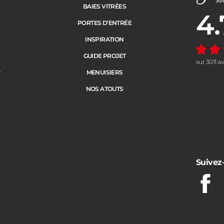
BAIES VITRÉES
4.
Note moye
PORTES D’ENTRÉE
INSPIRATION
GUIDE PROJET
sur 3011 a
e
MENUISIERS
NOS ATOUTS
Suivez
Fac