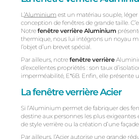
L
’Aluminium
est un matériau souple, léger 
conception de fenêtres de grande taille. C’es
Notre
fenêtre verrière Aluminium
présente
thermique, nous lui intégrons un noyau mu
l’objet d’un brevet spécial.
Par ailleurs, notre
fenêtre verrière
Aluminium
d’excellentes propriétés : son taux d’isolati
imperméabilité, E*6B. Enfin, elle présente u
La fenêtre verrière Acier
Si l’Aluminium permet de fabriquer des fenêtr
destine aux personnes les plus exigeantes
de style verrière ou la création d’une façade 
Par ailleurs, l’Acier autorise une grande réd