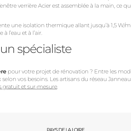
fenêtre verrière Acier est assemblée à la main, ce q
sente une isolation thermique allant jusqu’à 1,5 W/
à l’eau et à l’air.
n spécialiste
ère
pour votre projet de rénovation ? Entre les mod
x selon vos besoins. Les artisans du réseau Janneau
s gratuit et sur-mesure
.