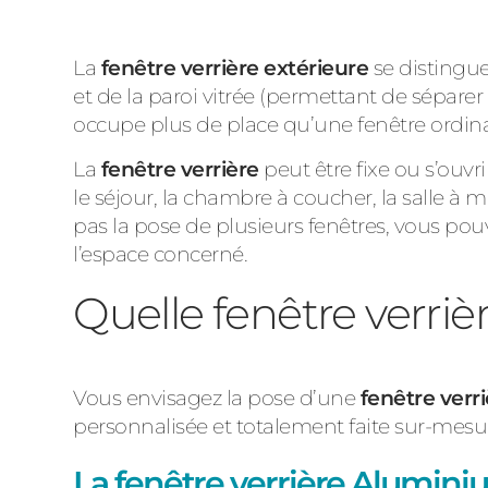
La
fenêtre verrière extérieure
se distingue
et de la paroi vitrée (permettant de séparer l
occupe plus de place qu’une fenêtre ordinai
La
fenêtre verrière
peut être fixe ou s’ouvr
le séjour, la chambre à coucher, la salle à
pas la pose de plusieurs fenêtres, vous pouv
l’espace concerné.
Quelle fenêtre verriè
Vous envisagez la pose d’une
fenêtre verr
personnalisée et totalement faite sur-mesure
La fenêtre verrière Alumin