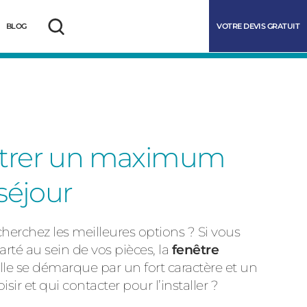
VOTRE DEVIS GRATUIT
BLOG
Rechercher
 entrer un maximum
séjour
cherchez les meilleures options ? Si vous
marrer
rté au sein de vos pièces, la
fenêtre
lle se démarque par un fort caractère et un
ir et qui contacter pour l’installer ?