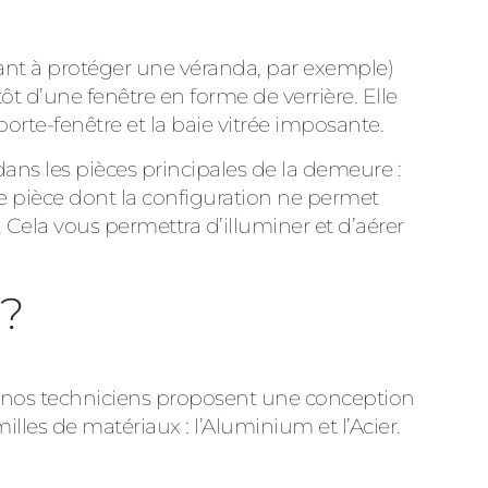
rvant à protéger une véranda, par exemple)
utôt d’une fenêtre en forme de verrière. Elle
rte-fenêtre et la baie vitrée imposante.
 dans les pièces principales de la demeure :
ne pièce dont la configuration ne permet
 Cela vous permettra d’illuminer et d’aérer
 ?
, nos techniciens proposent une conception
illes de matériaux : l’Aluminium et l’Acier.