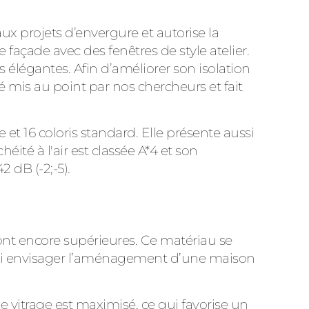
ux projets d’envergure et autorise la
e façade avec des fenêtres de style atelier.
 élégantes. Afin d’améliorer son isolation
mis au point par nos chercheurs et fait
 et 16 coloris standard. Elle présente aussi
éité à l'air est classée A*4 et son
 dB (-2;-5).
ont encore supérieures. Ce matériau se
insi envisager l’aménagement d’une maison
 de vitrage est maximisé, ce qui favorise un