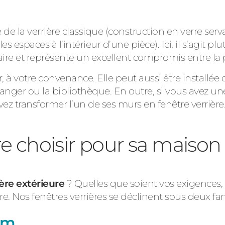
 de la verrière classique (construction en verre se
es espaces à l’intérieur d’une pièce). Ici, il s’agit pl
re et représente un excellent compromis entre la po
ir, à votre convenance. Elle peut aussi être installée
 manger ou la bibliothèque. En outre, si vous avez u
ez transformer l’un de ses murs en fenêtre verrière.
re choisir pour sa maison
ière extérieure
? Quelles que soient vos exigences
. Nos fenêtres verrières se déclinent sous deux fam
ium