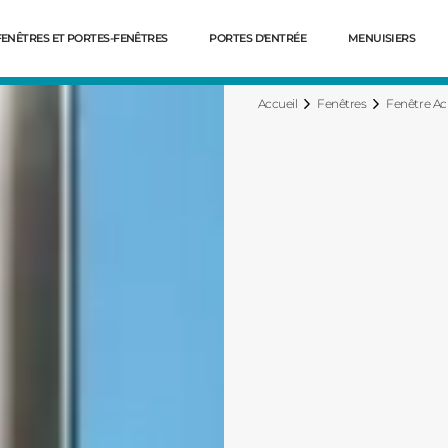
FENÊTRES ET PORTES-FENÊTRES
PORTES D'ENTRÉE
MENUISIERS
Accueil
Fenêtres
Fenêtre Ac
Dé