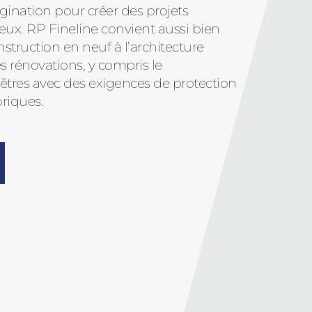
agination pour créer des projets
eux. RP Fineline convient aussi bien
nstruction en neuf à l’architecture
 rénovations, y compris le
tres avec des exigences de protection
riques.