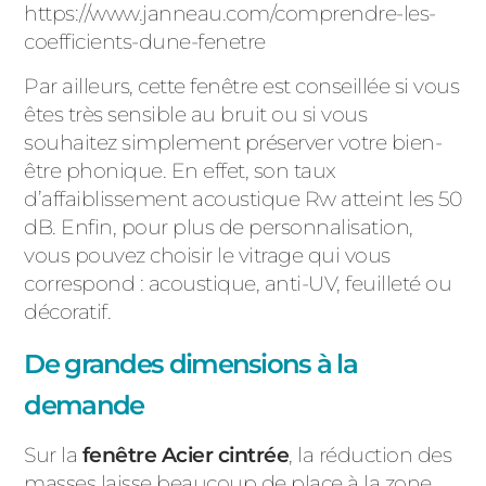
https://www.janneau.com/comprendre-les-
coefficients-dune-fenetre
Par ailleurs, cette fenêtre est conseillée si vous
êtes très sensible au bruit ou si vous
souhaitez simplement préserver votre bien-
être phonique. En effet, son taux
d’affaiblissement acoustique Rw atteint les 50
dB. Enfin, pour plus de personnalisation,
vous pouvez choisir le vitrage qui vous
correspond : acoustique, anti-UV, feuilleté ou
décoratif.
De grandes dimensions à la
demande
Sur la
fenêtre Acier cintrée
, la réduction des
masses laisse beaucoup de place à la zone