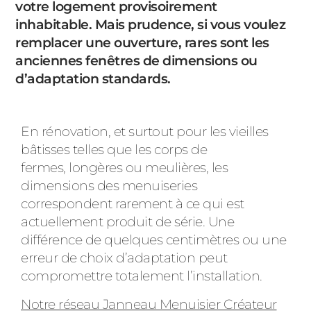
votre logement provisoirement
PORTAILS ET PORTILLONS
inhabitable. Mais prudence, si vous voulez
remplacer une ouverture, rares sont les
CARPORTS
anciennes fenêtres de dimensions ou
PVC
d’adaptation standards.
CLÔTURES
En rénovation, et surtout pour les vieilles
bâtisses telles que les corps de
fermes, longères ou meulières, les
dimensions des menuiseries
correspondent rarement à ce qui est
ALUMINIUM
actuellement produit de série. Une
différence de quelques centimètres ou une
erreur de choix d’adaptation peut
compromettre totalement l’installation.
Notre réseau Janneau Menuisier Créateur