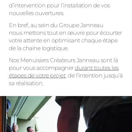
d’intervention pour l’installation de vos
nouvelles ouvertures.
En bref, au sein du Groupe Janneau
nous mettons tout en œuvre pour écourter
votre attente en optimisant chaque étape
de la chaine logistique.
Nos Menuisiers Créateurs Janneau sont là
pour vous accompagner
durant toutes les
étapes de votre projet
, de l’intention jusqu’à
sa réalisation.