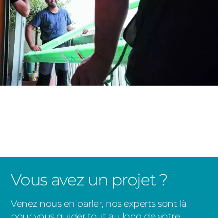
Vous avez un projet ?
Venez nous en parler, nos experts sont là
pour vous guider tout au long de votre