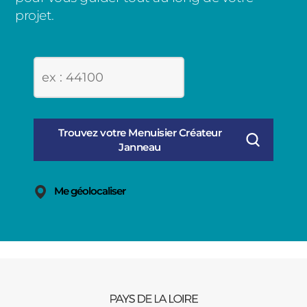
projet.
Me géolocaliser