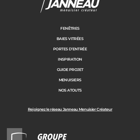
Janneau Menuisier Créateur
Note moyenne :
4.6
/
5
FENÊTRES
BAIES VITRÉES
PORTES D’ENTRÉE
INSPIRATION
GUIDE PROJET
MENUISIERS
NOS ATOUTS
Rejoignez le réseau Janneau Menuisier Créateur