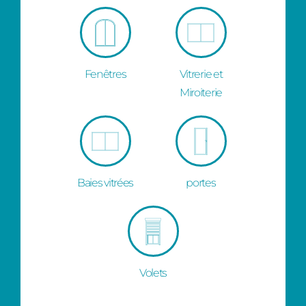
Fenêtres
Vitrerie et
Miroiterie
Baies vitrées
portes
Volets