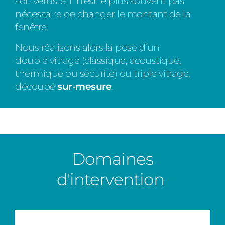
soit vétuste, il n’est le plus souvent pas
nécessaire de changer le montant de la
fenêtre.
Nous réalisons alors la pose d’un
double vitrage (classique, acoustique,
thermique ou sécurité) ou triple vitrage,
découpé
sur-mesure
.
Domaines
d'intervention