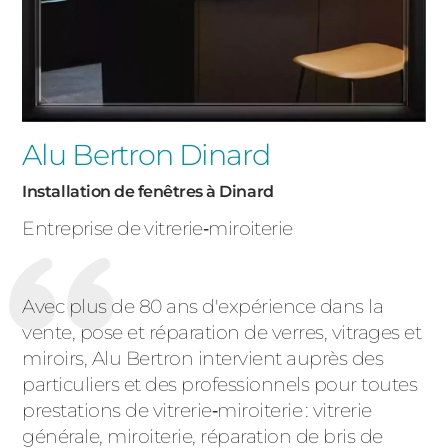
Alu Bertron Dinard
Installation de fenêtres à Dinard
Entreprise de vitrerie‑miroiterie
Avec plus de 80 ans d'expérience dans la
vente, pose et réparation de verres, vitrages et
miroirs, Alu Bertron intervient auprès des
particuliers et des professionnels pour toutes
prestations de vitrerie‑miroiterie : vitrerie
générale, miroiterie, réparation de bris de