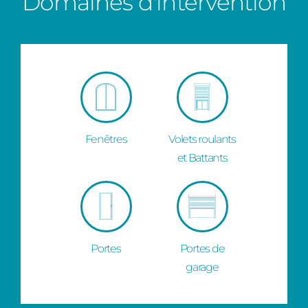
Domaines d'intervention
Fenêtres
Volets roulants
et Battants
Portes
Portes de
garage