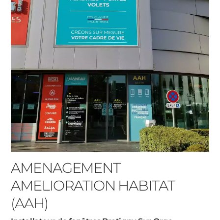
AMENAGEMENT
AMELIORATION HABITAT
(AAH)