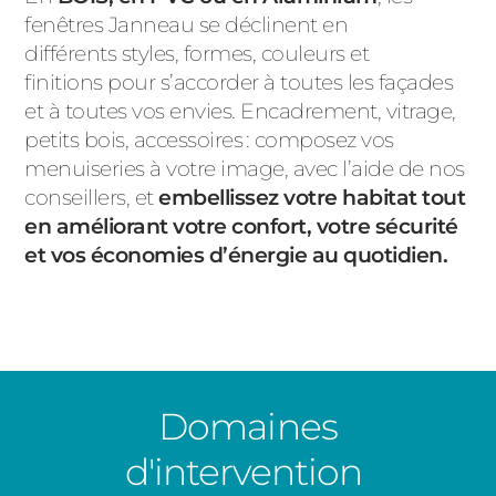
fenêtres Janneau se déclinent en
différents styles, formes, couleurs et
finitions pour s’accorder à toutes les façades
et à toutes vos envies. Encadrement, vitrage,
petits bois, accessoires : composez vos
menuiseries à votre image, avec l’aide de nos
conseillers, et
embellissez votre habitat tout
en améliorant votre confort, votre sécurité
et vos économies d’énergie au quotidien.
Domaines
d'intervention