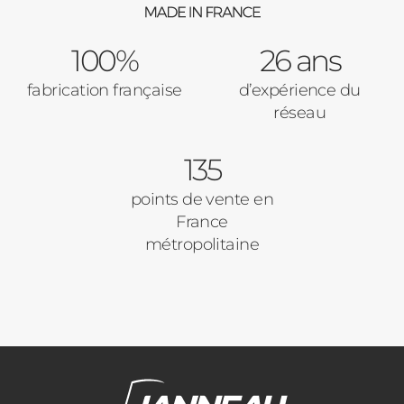
Portail
100%
26 ans
Code Postal des travaux
fabrication française
d’expérience du
Précédent
Suivant
réseau
135
Ville des travaux
points de vente en
France
métropolitaine