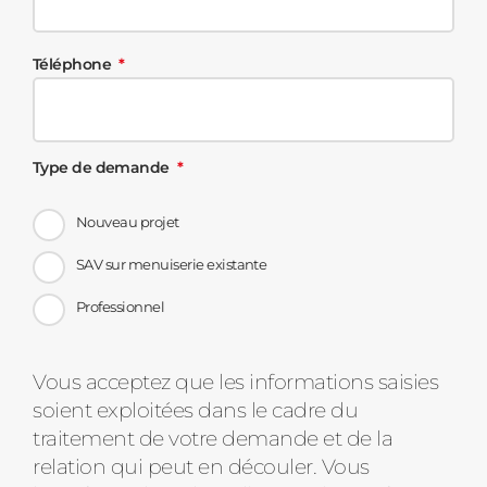
Téléphone
Type de demande
Nouveau projet
SAV sur menuiserie existante
Professionnel
Message
Vous acceptez que les informations saisies
soient exploitées dans le cadre du
d'état
traitement de votre demande et de la
relation qui peut en découler. Vous