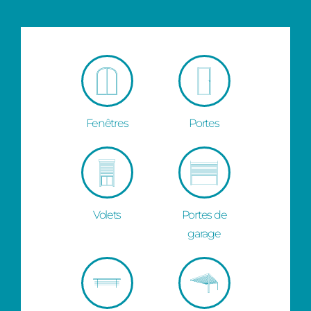
Fenêtres
Portes
Volets
Portes de
garage