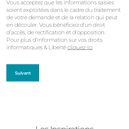
Message
Vous acceptez que les informations saisies
soient exploitées dans le cadre du traitement
d'état
de votre demande et de la relation qui peut
en découler. Vous bénéficiez d'un droit
d’accès, de rectification et d'opposition.
Pour plus d'information sur vos droits
informatiques & Liberté
cliquez-ici
Suivant
Volets Roulants
Décrivez-nous votre projet
Précédent
Nombre de Volets Roulants