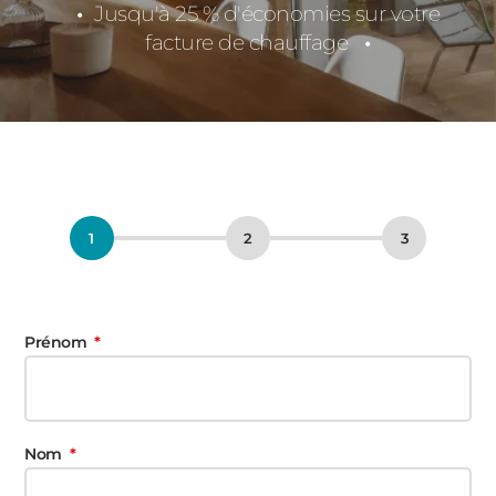
Jusqu'à 25 % d'économies sur votre
facture de chauffage
Prénom
Nom