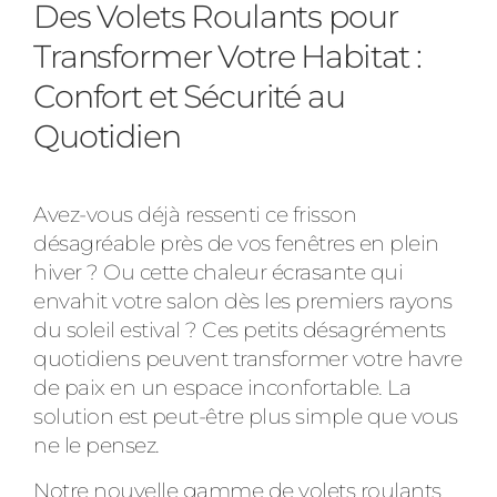
Des Volets Roulants pour
Transformer Votre Habitat :
Adresse des travaux
Confort et Sécurité au
Quotidien
Code Postal des travaux
Avez-vous déjà ressenti ce frisson
désagréable près de vos fenêtres en plein
hiver ? Ou cette chaleur écrasante qui
Ville des travaux
envahit votre salon dès les premiers rayons
du soleil estival ? Ces petits désagréments
quotidiens peuvent transformer votre havre
de paix en un espace inconfortable. La
solution est peut-être plus simple que vous
ne le pensez.
Notre nouvelle gamme de volets roulants