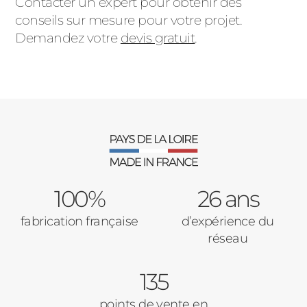
Contacter un expert pour obtenir des
conseils sur mesure pour votre projet.
Demandez votre
devis gratuit
.
100%
26 ans
fabrication française
d’expérience du
réseau
135
points de vente en