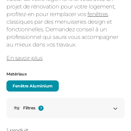
projet de rénovation pour votre logement,
PORTAILS ET PORTILLONS
profitez-en pour remplacer vos
fenêtres
classiques par des menuiseries design et
CARPORTS
PVC
fonctionnelles. Demandez conseil à un
professionnel qui saura vous accompagner
CLÔTURES
au mieux dans vos travaux.
En savoir plus
Matériaux
Fenêtre Aluminium
ALUMINIUM
Filtres
1
Porte fenêtre
1
produit