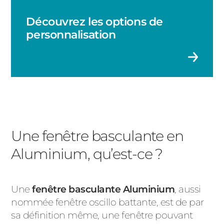
Fenêtre à la française
Découvrez les options de
personnalisation
Une fenêtre basculante en
Aluminium, qu’est-ce ?
Une
fenêtre basculante Aluminium
, aussi
nommée fenêtre oscillo battante, est de par
sa définition même, une fenêtre pouvant