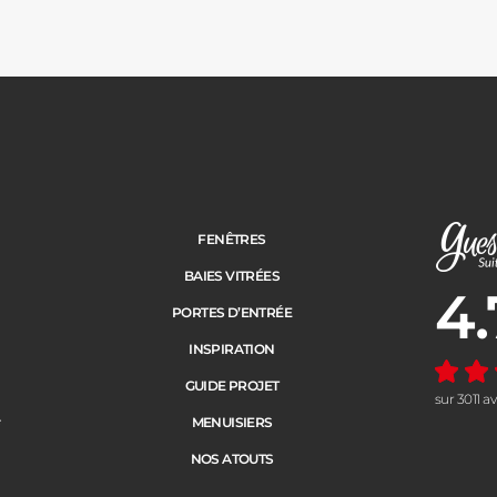
FENÊTRES
BAIES VITRÉES
4.
Note moye
PORTES D’ENTRÉE
INSPIRATION
GUIDE PROJET
sur 3011 a
e
MENUISIERS
NOS ATOUTS