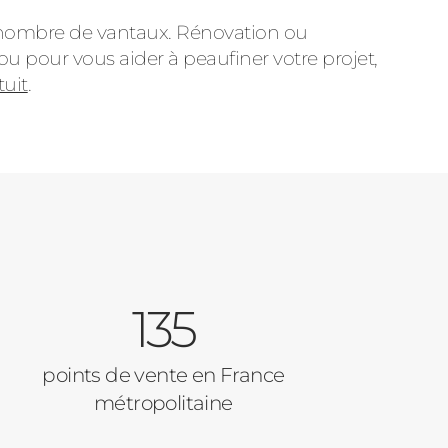
le nombre de vantaux. Rénovation ou
u pour vous aider à peaufiner votre projet,
tuit
.
135
points de vente en France
métropolitaine