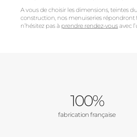
A vous de choisir les dimensions, teintes 
construction, nos menuiseries répondront f
n’hésitez pas à
prendre rendez-vous
avec l
100%
fabrication française