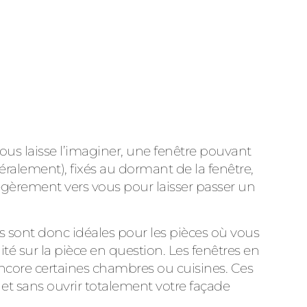
us laisse l’imaginer, une fenêtre pouvant
alement), fixés au dormant de la fenêtre,
 légèrement vers vous pour laisser passer un
les sont donc idéales pour les pièces où vous
té sur la pièce en question. Les fenêtres en
u encore certaines chambres ou cuisines. Ces
t sans ouvrir totalement votre façade