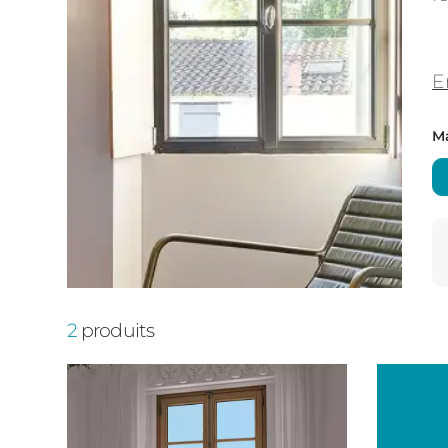
E
Ma
2
produits