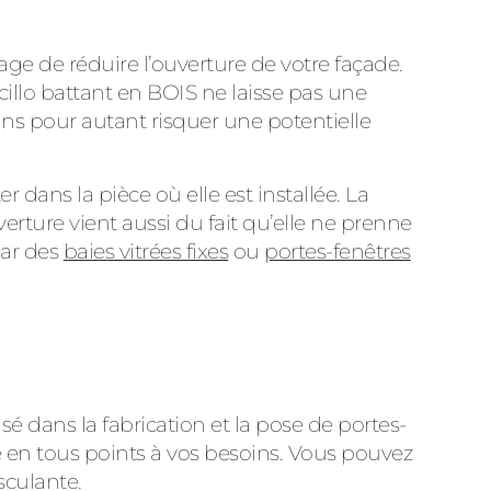
tage de réduire l’ouverture de votre façade.
cillo battant en BOIS ne laisse pas une
sans pour autant risquer une potentielle
r dans la pièce où elle est installée. La
erture vient aussi du fait qu’elle ne prenne
par des
baies vitrées fixes
ou
portes-fenêtres
sé dans la fabrication et la pose de portes-
re en tous points à vos besoins. Vous pouvez
sculante.