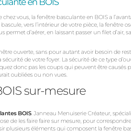
sculante en BOIS
lle chez vous, la fenêtre basculante en BOIS a l’avan
cule, vers l’intérieur de votre pièce, la fenêtre os
 permet d’aérer, en laissant passer un filet d’air, 
enêtre ouverte, sans pour autant avoir besoin de reste
sécurité de votre foyer. La sécurité de ce type d’ouv
squez donc pas les coups qui peuvent être causés 
urait oubliées ou non vues.
BOIS sur-mesure
lantes BOIS
. Janneau Menuiserie Créateur, spéciali
opose de les faire faire sur mesure, pour correspond
isir plusieurs éléments qui composent la fenêtre ba