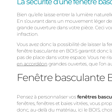
La sécurité d’une fenêtre ba
Bien qu’elle laisse entrer la lumière nature
En s’ouvrant dans un mouvement léger de bas
grande ouverture dans votre pièce. Ceci vous
infraction.
Vous avez donc la possibilité de laisser la f
fenêtre basculante en BOIS garantit donc la 
pas de place dans votre espace. Vous ne ri
en accordéon
grandes ouvertes, que l’on a
Fenêtre basculante 
Pensez à personnaliser vos
fenêtres bascu
fenêtres, fenêtres et baies vitrées, vous pr
donc, au-delà du matériau, ici le BOIS, cho