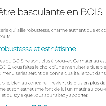
être basculante en BOIS
rie qui allie robustesse, charme authentique et co
touts.
robustesse et esthétisme
 du BOIS ne sont plus à prouver. Ce matériau est 
OIS, vous faites le choix d’une menuiserie durable.
s menuiseries seront de bonne qualité, le tout dans
ié, bien au contraire, il revient de plus en plus da
me et son esthétisme font de lui un matériau pou
 et du style que vous souhaitez y apporter.