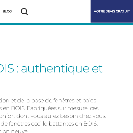
VOTRE DEVIS GRATUIT
BLOG
Rechercher
IS : authentique et
ation et de la pose de
fenêtres
et
baies
marrer
 en BOIS. Fabriquées sur mesure, ces
confort dont vous aurez besoin chez vous.
 fenêtres oscillo battantes en BOIS.
ction neuve.