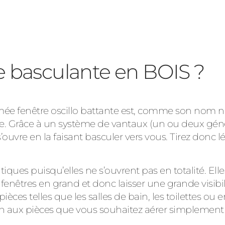
e basculante en BOIS ?
ée fenêtre oscillo battante est, comme son nom no
. Grâce à un système de vantaux (un ou deux génér
s’ouvre en la faisant basculer vers vous. Tirez donc
tiques puisqu’elles ne s’ouvrent pas en totalité. El
enêtres en grand et donc laisser une grande visibili
pièces telles que les salles de bain, les toilettes o
n aux pièces que vous souhaitez aérer simplement e