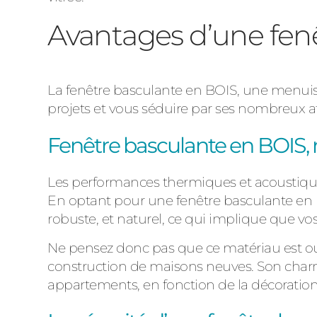
Avantages d’une fen
La fenêtre basculante en BOIS, une menuise
projets et vous séduire par ses nombreux a
Fenêtre basculante en BOIS, 
Les performances thermiques et acoustiques
En optant pour une fenêtre basculante en B
robuste, et naturel, ce qui implique que vo
Ne pensez donc pas que ce matériau est oubl
construction de maisons neuves. Son char
appartements, en fonction de la décoration