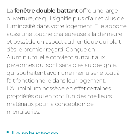
La
fenêtre double battant
offre une large
ouverture, ce qui signifie plus d’air et plus de
luminosité dans votre logement. Elle apporte
aussi une touche chaleureuse à la demeure
et possède un aspect authentique qui plaît
dès le premier regard. Conçue en
Aluminium, elle convient surtout aux
personnes qui sont sensibles au design et
qui souhaitent avoir une menuiserie tout à
fait fonctionnelle dans leur logement.
L’Aluminium possède en effet certaines
propriétés qui en font l’un des meilleurs
matériaux pour la conception de
menuiseries.
La robustesse