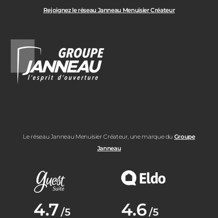
Rejoignez le réseau Janneau Menuisier Créateur
Le réseau Janneau Menuisier Créateur, une marque du
Groupe
Janneau
Note moyenne :
4.7
Note moyenne :
4.6
/5
/5