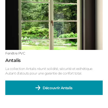
Fenêtre PVC
Antalis
La collection Antalis réunit solidité, sécurité et esthétique.
Autant d’atouts pour une garantie de confort total.
Découvrir
Antalis