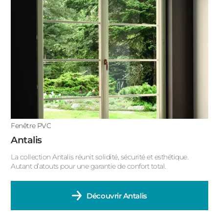
Fenêtre PVC
Antalis
La collection Antalis réunit solidité, sécurité et esthétique.
Autant d’atouts pour une garantie de confort total.
Découvrir
Antalis