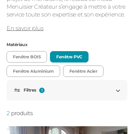
Menuisier Créateur s’engage à mettre à votre
PORTAILS ET PORTILLONS
service toute son expertise et son expérience.
CARPORTS
PVC
En savoir plus
CLÔTURES
Matériaux
Fenêtre BOIS
Fenêtre PVC
Fenêtre Aluminium
Fenêtre Acier
Filtres
1
ALUMINIUM
Porte fenêtre
2
produits
Porte fenêtre fixe