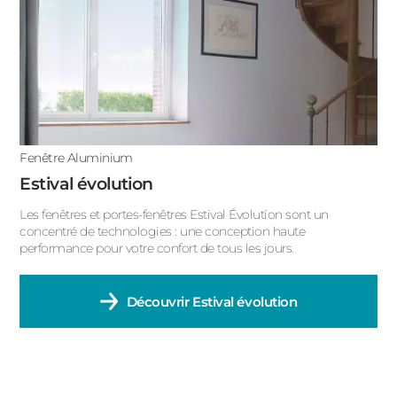
Fenêtre Aluminium
Estival évolution
Les fenêtres et portes-fenêtres Estival Évolution sont un
concentré de technologies : une conception haute
performance pour votre confort de tous les jours.
Découvrir
Estival évolution