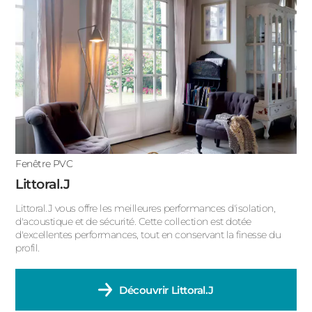
Fenêtre PVC
Littoral.J
Littoral.J vous offre les meilleures performances d'isolation,
d'acoustique et de sécurité. Cette collection est dotée
d'excellentes performances, tout en conservant la finesse du
profil.
Découvrir
Littoral.J