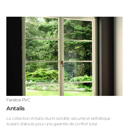
Fenêtre PVC
Antalis
La collection Antalis réunit solidité, sécurité et esthétique.
Autant d’atouts pour une garantie de confort total.