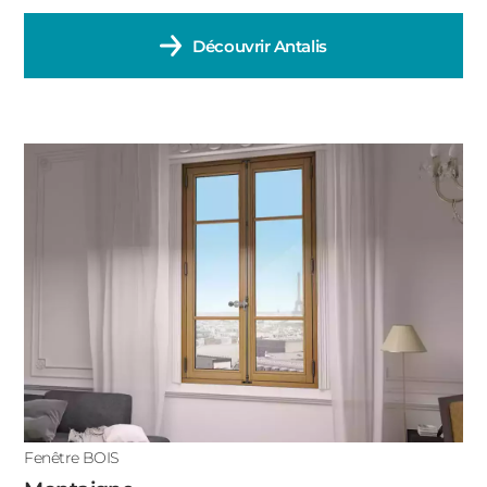
Découvrir
Antalis
Fenêtre BOIS