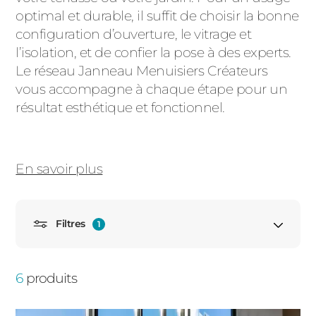
optimal et durable, il suffit de choisir la bonne
PORTAILS ET PORTILLONS
configuration d’ouverture, le vitrage et
l’isolation, et de confier la pose à des experts.
CARPORTS
PVC
Le réseau Janneau Menuisiers Créateurs
vous accompagne à chaque étape pour un
CLÔTURES
résultat esthétique et fonctionnel.
En savoir plus
ALUMINIUM
Filtres
1
Fenêtre oscillo battant 1 vantail
6
produits
Porte fenêtre