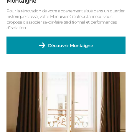
Montaigne
Pour la rénovation de votre appartement situé dans un quartier
historique classé, votre Menuisier Créateur Janneau vous
propose d’associer savoir-faire traditionnel et performances
d’isolation.
Découvrir
Montaigne