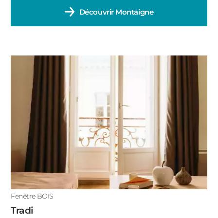
Découvrir
Montaigne
Fenêtre BOIS
Tradi