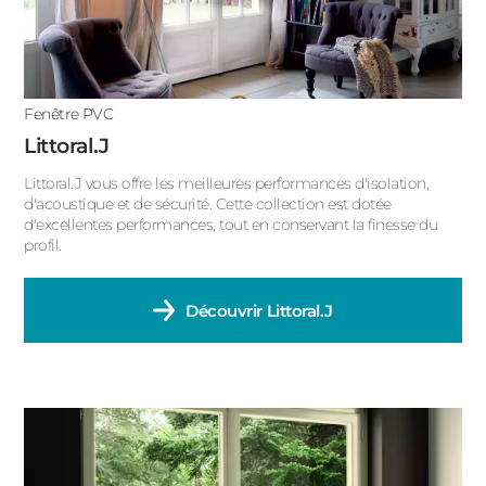
Fenêtre PVC
Littoral.J
Littoral.J vous offre les meilleures performances d'isolation,
d'acoustique et de sécurité. Cette collection est dotée
d'excellentes performances, tout en conservant la finesse du
profil.
Découvrir
Littoral.J