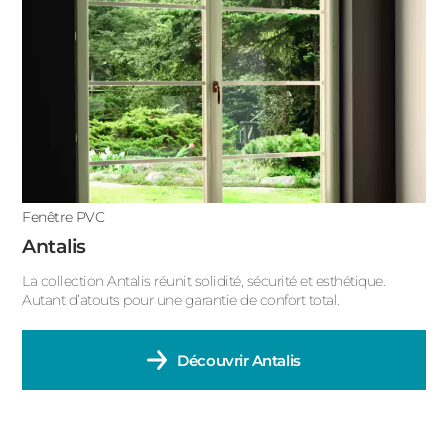
Fenêtre PVC
Antalis
La collection Antalis réunit solidité, sécurité et esthétique.
Autant d’atouts pour une garantie de confort total.
Découvrir
Antalis