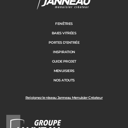
Janneau Menuisier Créateur
Note moyenne :
4.6
/
5
FENÊTRES
BAIES VITRÉES
PORTES D’ENTRÉE
INSPIRATION
GUIDE PROJET
MENUISIERS
NOS ATOUTS
Rejoignez le réseau Janneau Menuisier Créateur