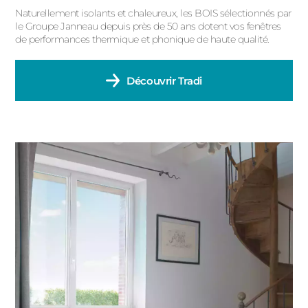
Naturellement isolants et chaleureux, les BOIS sélectionnés par
le Groupe Janneau depuis près de 50 ans dotent vos fenêtres
de performances thermique et phonique de haute qualité.
Découvrir
Tradi