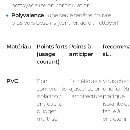
nettoyage (selon configuration).
Polyvalence
: une seule fenêtre couvre
plusieurs besoins (ventiler, aérer, nettoyer).
Matériau
Points forts
Points à
Recomm
(usage
anticiper
si…
courant)
PVC
Bon
Esthétique à
Vous cher
compromis
ajuster selon
une fenêtr
isolation /
l’architecture
pratique,
entretien,
isolante et
budget
facile à
maîtrisé
entretenir