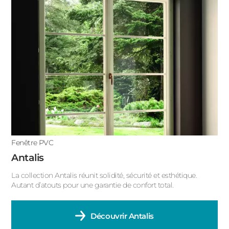
Fenêtre PVC
Antalis
La collection Antalis réunit solidité, sécurité et esthétique.
Autant d’atouts pour une garantie de confort total.
Découvrir
Antalis