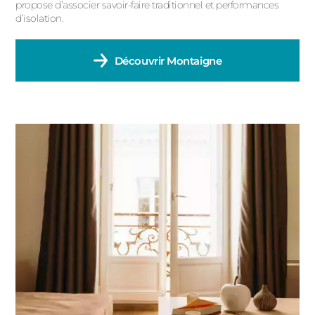
propose d’associer savoir-faire traditionnel et performances
d’isolation.
Découvrir
Montaigne