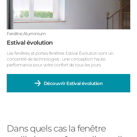
Fenêtre Aluminium
Estival évolution
Les fenêtres et portes-fenêtres Estival Évolution sont un
concentré de technologies : une conception haute
performance pour votre confort de tous les jours.
Découvrir
Estival évolution
Dans quels cas la fenêtre