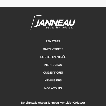
Janneau Menuisier Créateur
Note moyenne :
4.6
/
5
FENÊTRES
BAIES VITRÉES
PORTES D’ENTRÉE
INSPIRATION
GUIDE PROJET
MENUISIERS
NOS ATOUTS
Rejoignez le réseau Janneau Menuisier Créateur