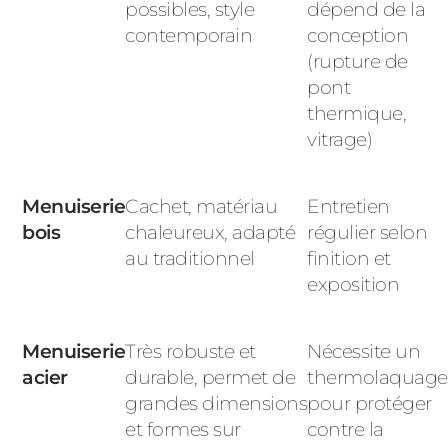
possibles, style
dépend de la
contemporain
conception
(rupture de
pont
thermique,
vitrage)
Menuiserie
Cachet, matériau
Entretien
bois
chaleureux, adapté
régulier selon
au traditionnel
finition et
exposition
Menuiserie
Très robuste et
Nécessite un
acier
durable, permet de
thermolaquage
grandes dimensions
pour protéger
et formes sur
contre la