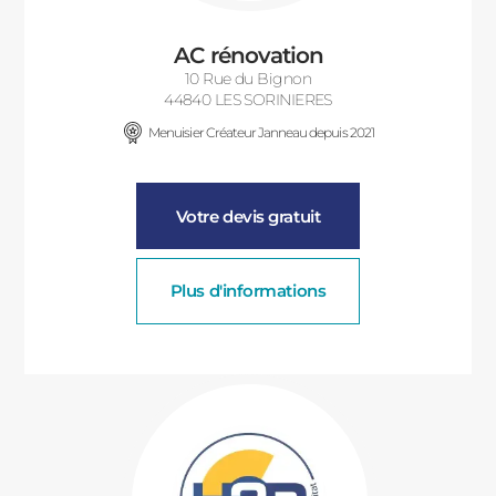
AC rénovation
10 Rue du Bignon
44840 LES SORINIERES
Menuisier Créateur Janneau depuis 2021
Votre devis gratuit
Plus d'informations