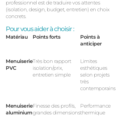
professionnel est de traduire vos attentes
(isolation, design, budget, entretien) en choix
concrets.
Pour vous aider à choisir :
Matériau
Points forts
Points à
anticiper
Menuiserie
Très bon rapport
Limites
PVC
isolation/prix,
esthétiques
entretien simple
selon projets
très
contemporains
Menuiserie
Finesse des profils,
Performance
aluminium
grandes dimensions
thermique