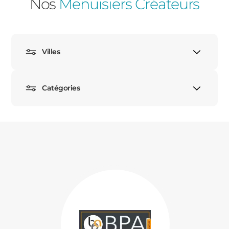
Nos
Menuisiers Créateurs
PORTAILS ET PORTILLONS
CARPORTS
PVC
Villes
CLÔTURES
Catégories
ALUMINIUM