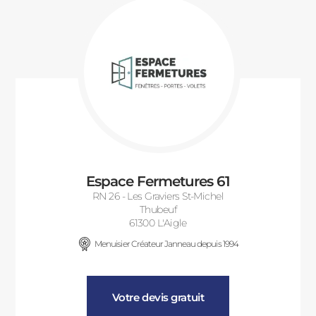
Espace Fermetures 61
RN 26 - Les Graviers St-Michel
Thubeuf
61300 L'Aigle
Menuisier Créateur Janneau depuis 1994
Votre devis gratuit