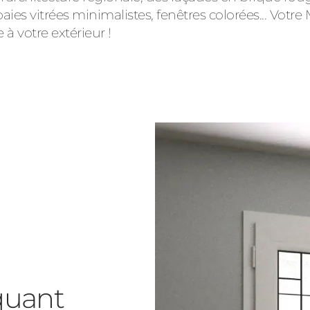
baies vitrées minimalistes, fenêtres colorées... Vot
à votre extérieur !
iquant