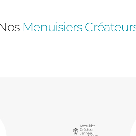
Nos
Menuisiers Créateur
Consulter
Découvrez
Menuisier
Créateur
Janneau