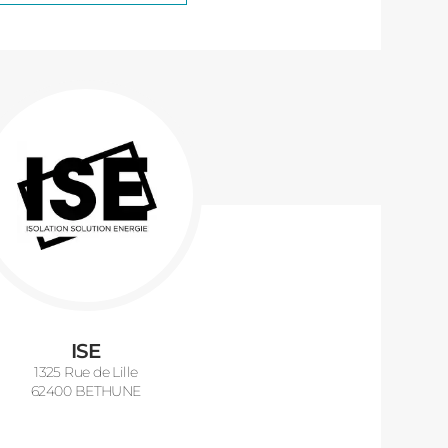
ISE
1325 Rue de Lille
62400 BETHUNE