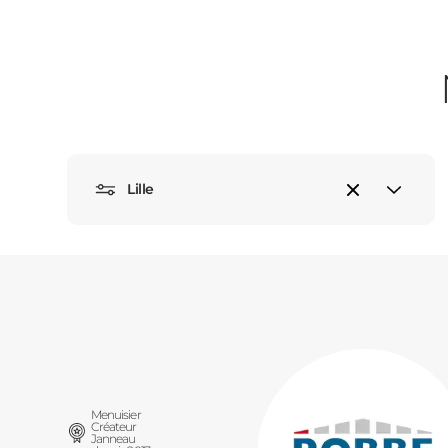
Lille
Menuisier
Créateur
Janneau