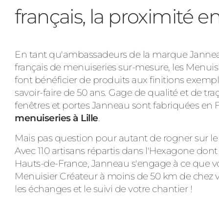
français, la proximité e
En tant qu'ambassadeurs de la marque Janneau
français de menuiseries sur-mesure, les Menuis
font bénéficier de produits aux finitions exempla
savoir-faire de 50 ans. Gage de qualité et de traça
fenêtres et portes Janneau sont fabriquées en Fr
menuiseries à Lille
.
Mais pas question pour autant de rogner sur le 
Avec 110 artisans répartis dans l'Hexagone dont
Hauts-de-France, Janneau s'engage à ce que v
Menuisier Créateur à moins de 50 km de chez vo
les échanges et le suivi de votre chantier !