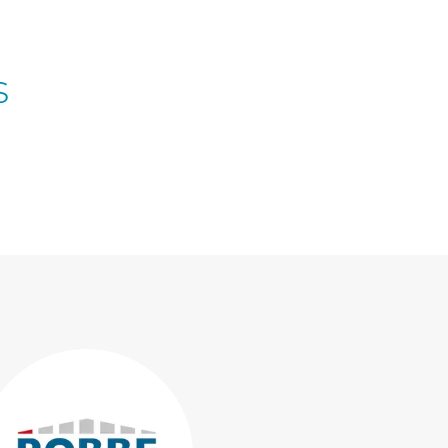
s
Consulter