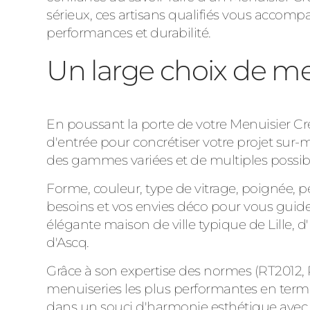
sérieux, ces artisans qualifiés vous accom
performances et durabilité.
Un large choix de men
En poussant la porte de votre Menuisier Cré
d'entrée pour concrétiser votre projet sur-
des gammes variées et de multiples possibi
Forme, couleur, type de vitrage, poignée, pet
besoins et vos envies déco pour vous guider
élégante maison de ville typique de Lille, 
d'Ascq.
Grâce à son expertise des normes (RT2012, RE
menuiseries les plus performantes en terme
dans un souci d'harmonie esthétique avec l