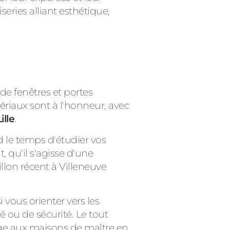
ries alliant esthétique,
de fenêtres et portes
ériaux sont à l'honneur, avec
ille
.
nd le temps d'étudier vos
 qu'il s'agisse d'une
llon récent à Villeneuve
 vous orienter vers les
 ou de sécurité. Le tout
uge aux maisons de maître en