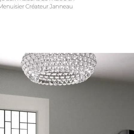
re Menuisier Créateur Janneau