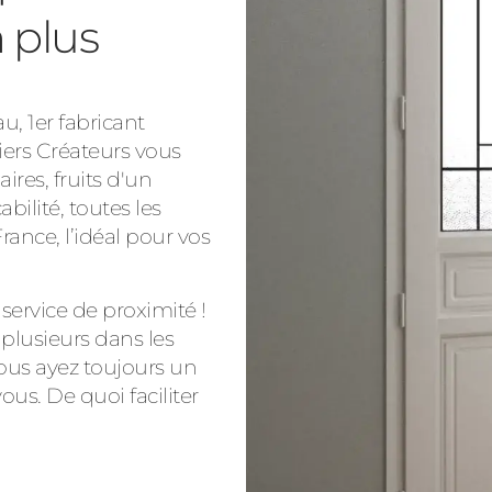
n plus
, 1er fabricant
iers Créateurs vous
ires, fruits d'un
bilité, toutes les
ance, l’idéal pour vos
service de proximité !
 plusieurs dans les
ous ayez toujours un
us. De quoi faciliter