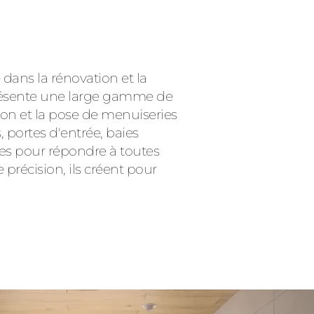
é dans la rénovation et la
ésente une large gamme de
ion et la pose de menuiseries
, portes d'entrée, baies
bles pour répondre à toutes
précision, ils créent pour