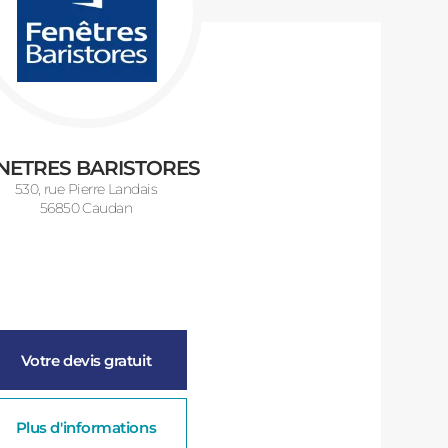
NETRES BARISTORES
530, rue Pierre Landais
56850 Caudan
Votre devis gratuit
Plus d'informations