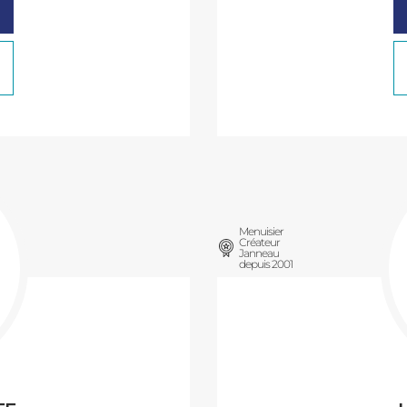
Menuisier
Créateur
Janneau
depuis 2001