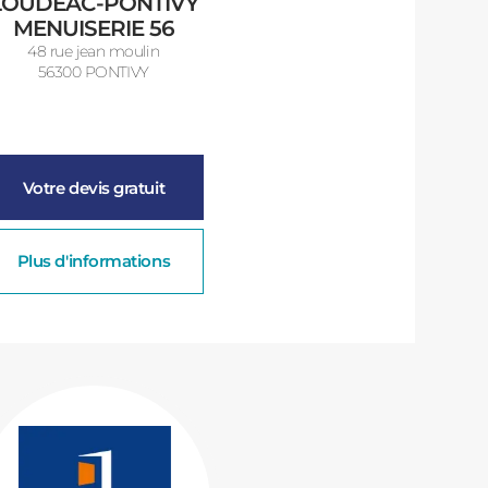
LOUDEAC-PONTIVY
MENUISERIE 56
48 rue jean moulin
56300 PONTIVY
Votre devis gratuit
Plus d'informations