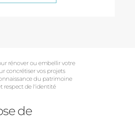
ur rénover ou embellir votre
r concrétiser vos projets
ur connaissance du patrimoine
 respect de l'identité
ose de