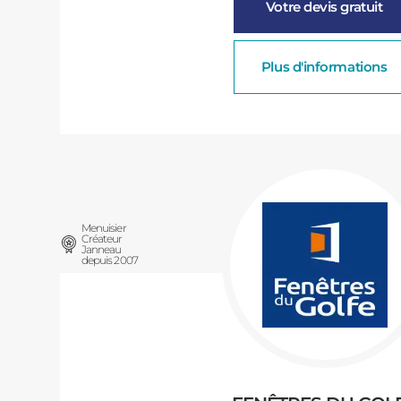
Votre devis gratuit
Plus d'informations
Menuisier
Créateur
Janneau
depuis 2007