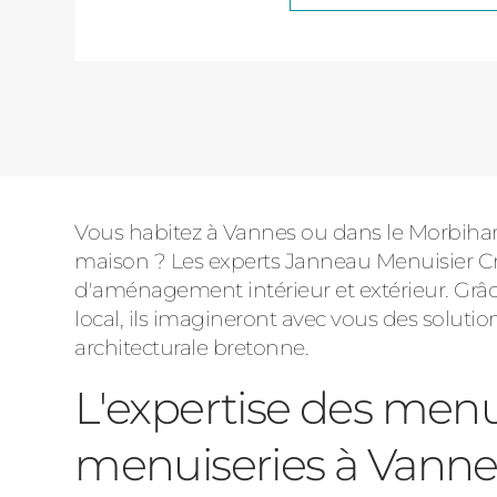
Pagination
Vous habitez à Vannes ou dans le Morbihan 
maison ? Les experts Janneau Menuisier Cré
d'aménagement intérieur et extérieur. Grâce 
local, ils imagineront avec vous des solutio
architecturale bretonne.
L'expertise des menu
menuiseries à Vanne