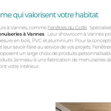
me qui valorisent votre habitat
teurs à Vannes, comme
Fenêtres du Golfe
. Spécialis
nuiseries à Vannes
. Leur showroom à Vannes pr
esure en bois, PVC et aluminium​. Pour la concept
leur savoir-faire au service de vos projets. Fenêtres
ous proposent un large choix de produits personnalisa
roduits Janneau à une fabrication de menuiseries de 
nt votre intérieur.