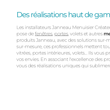
Des réalisations haut de gam
Les installateurs Janneau Menuisier Créa
pose de
fenêtres
,
portes
, volets et autres
me
produits Janneau, avec des solutions sur-m
sur-mesure, ces professionnels mettent tout 
vitrées, portes intérieures, volets... Ils v
vos envies. En associant l'excellence des p
vous des réalisations uniques qui sublimero