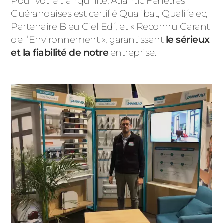
Pour votre tranquillité, Atlantic Fenêtres
Guérandaises est certifié Qualibat, Qualifelec,
Partenaire Bleu Ciel Edf, et « Reconnu Garant
de l’Environnement », garantissant
le sérieux
et la fiabilité de notre
entreprise.