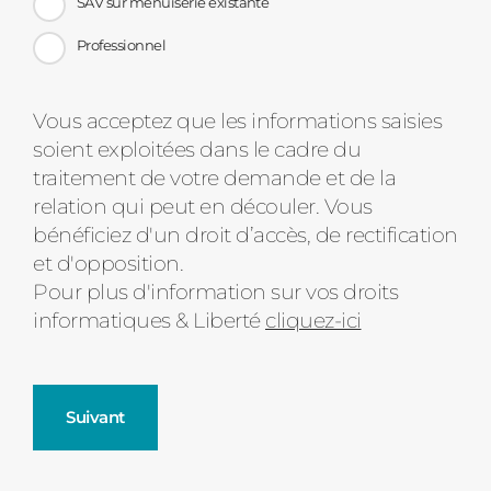
SAV sur menuiserie existante
Professionnel
Message
Vous acceptez que les informations saisies
soient exploitées dans le cadre du
d'état
traitement de votre demande et de la
relation qui peut en découler. Vous
bénéficiez d'un droit d’accès, de rectification
et d'opposition.
Pour plus d'information sur vos droits
informatiques & Liberté
cliquez-ici
Suivant