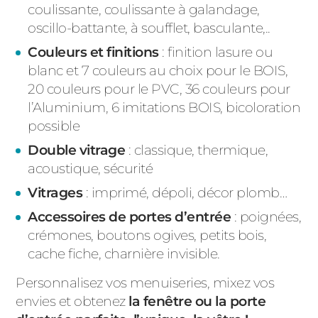
coulissante, coulissante à galandage,
oscillo-battante, à soufflet, basculante,..
Couleurs et finitions
: finition lasure ou
blanc et 7 couleurs au choix pour le BOIS,
20 couleurs pour le PVC, 36 couleurs pour
l’Aluminium, 6 imitations BOIS, bicoloration
possible
Double vitrage
: classique, thermique,
acoustique, sécurité
Vitrages
: imprimé, dépoli, décor plomb…
Accessoires de portes d’entrée
:
poignées
,
crémones, boutons ogives, petits bois,
cache fiche, charnière invisible.
Personnalisez vos menuiseries, mixez vos
envies et obtenez
la fenêtre ou la porte