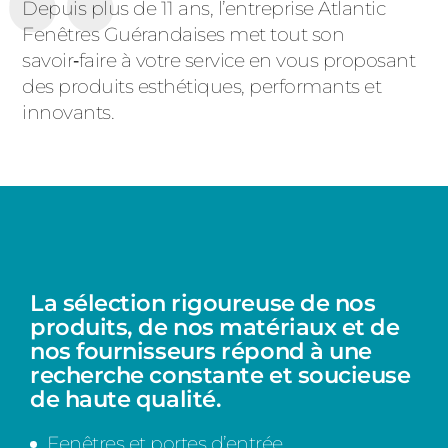
Depuis plus de 11 ans, l’entreprise Atlantic
Fenêtres Guérandaises met tout son
savoir‑faire à votre service en vous proposant
des produits esthétiques, performants et
innovants.
La sélection rigoureuse de nos
produits, de nos matériaux et de
nos fournisseurs répond à une
recherche constante et soucieuse
de haute qualité.
Fenêtres
et
portes d’entrée