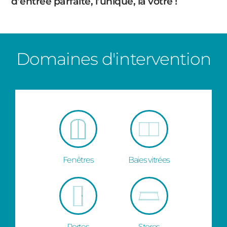
d’entrée parfaite, l’unique, la vôtre !
Domaines d'intervention
Fenêtres
Baies vitrées
Portes
Stores