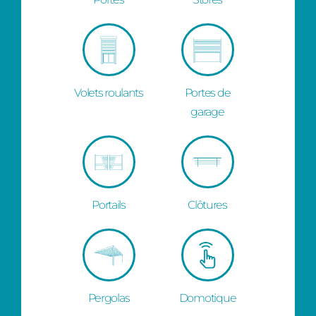
Volets roulants
Portes de
garage
Portails
Clôtures
Pergolas
Domotique