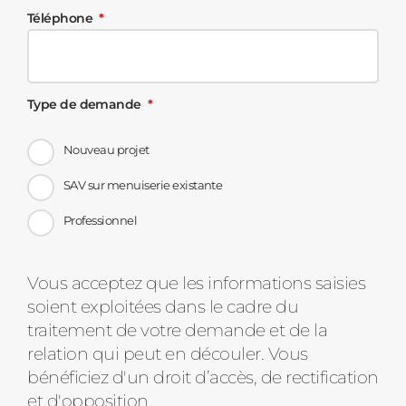
Téléphone
Type de demande
Nouveau projet
SAV sur menuiserie existante
Professionnel
Message
Vous acceptez que les informations saisies
soient exploitées dans le cadre du
d'état
traitement de votre demande et de la
relation qui peut en découler. Vous
bénéficiez d'un droit d’accès, de rectification
et d'opposition.