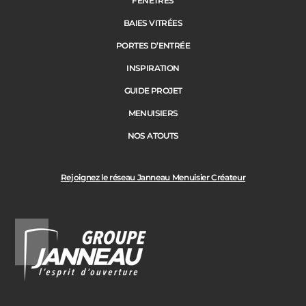
FENÊTRES
BAIES VITRÉES
Code Postal des travaux
PORTES D’ENTRÉE
Précédent
Suivant
INSPIRATION
GUIDE PROJET
Ville des travaux
MENUISIERS
NOS ATOUTS
Rejoignez le réseau Janneau Menuisier Créateur