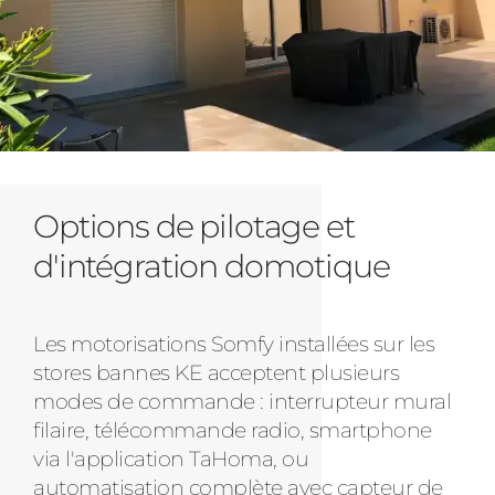
Options de pilotage et
d'intégration domotique
Les motorisations Somfy installées sur les
stores bannes KE acceptent plusieurs
modes de commande : interrupteur mural
filaire, télécommande radio, smartphone
via l'application TaHoma, ou
automatisation complète avec capteur de