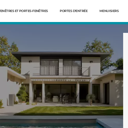
FENÊTRES ET PORTES-FENÊTRES
PORTES D'ENTRÉE
MENUISIERS
Dé