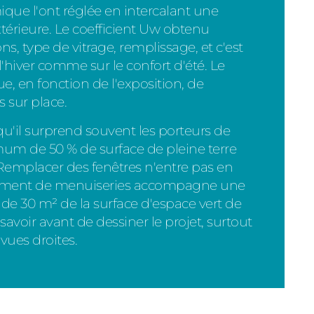
mique l'ont réglée en intercalant une
extérieure. Le coefficient Uw obtenu
, type de vitrage, remplissage, et c'est
l'hiver comme sur le confort d'été. Le
que, en fonction de l'exposition, de
s sur place.
u'il surprend souvent les porteurs de
m de 50 % de surface de pleine terre
 Remplacer des fenêtres n'entre pas en
angement de menuiseries accompagne une
de 30 m² de la surface d'espace vert de
e savoir avant de dessiner le projet, surtout
 vues droites.