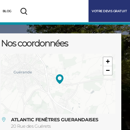
VOTRE DEVIS GRATUIT
BLOG
Rechercher
Nos coordonnées
+
−
marrer
ATLANTIC FENÊTRES GUERANDAISES
20 Rue des Guérets