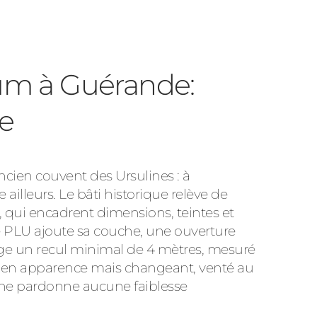
ium à Guérande:
e
'ancien couvent des Ursulines : à
lleurs. Le bâti historique relève de
, qui encadrent dimensions, teintes et
 Le PLU ajoute sa couche, une ouverture
exige un recul minimal de 4 mètres, mesuré
ec en apparence mais changeant, venté au
 ne pardonne aucune faiblesse