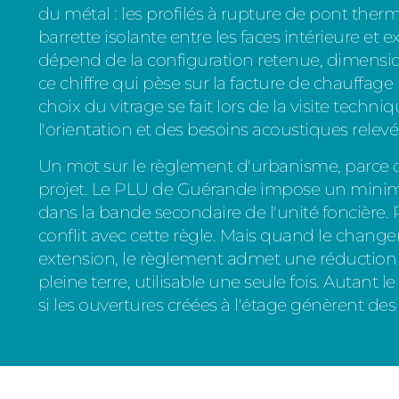
du métal : les profilés à rupture de pont ther
barrette isolante entre les faces intérieure et 
dépend de la configuration retenue, dimensions
ce chiffre qui pèse sur la facture de chauffage 
choix du vitrage se fait lors de la visite techni
l'orientation et des besoins acoustiques relevé
Un mot sur le règlement d'urbanisme, parce q
projet. Le PLU de Guérande impose un minimu
dans la bande secondaire de l'unité foncière.
conflit avec cette règle. Mais quand le ch
extension, le règlement admet une réduction 
pleine terre, utilisable une seule fois. Autant l
si les ouvertures créées à l'étage génèrent des