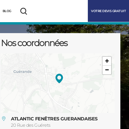
VOTRE DEVIS GRATUIT
BLOG
Rechercher
Nos coordonnées
+
−
marrer
ATLANTIC FENÊTRES GUERANDAISES
20 Rue des Guérets