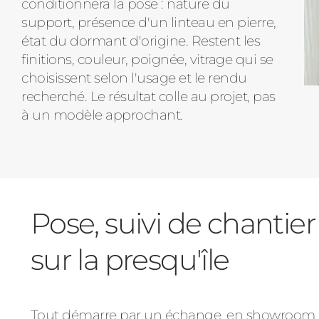
conditionnera la pose : nature du
support, présence d'un linteau en pierre,
état du dormant d'origine. Restent les
finitions, couleur, poignée, vitrage qui se
choisissent selon l'usage et le rendu
recherché. Le résultat colle au projet, pas
à un modèle approchant.
Pose, suivi de chanti
sur la presqu'île
Tout démarre par un échange, en showroom ou 