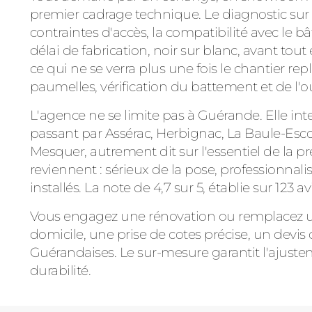
premier cadrage technique. Le diagnostic sur s
contraintes d'accès, la compatibilité avec le bâ
délai de fabrication, noir sur blanc, avant t
ce qui ne se verra plus une fois le chantier rep
paumelles, vérification du battement et de l'o
L'agence ne se limite pas à Guérande. Elle int
passant par Assérac, Herbignac, La Baule-Esco
Mesquer, autrement dit sur l'essentiel de la pr
reviennent : sérieux de la pose, professionnal
installés. La note de 4,7 sur 5, établie sur 123
Vous engagez une rénovation ou remplacez une
domicile, une prise de cotes précise, un devis c
Guérandaises. Le sur-mesure garantit l'ajustemen
durabilité.