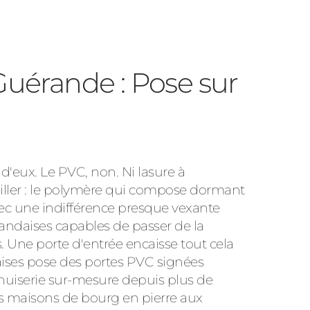
Guérande : Pose sur
'eux. Le PVC, non. Ni lasure à
veiller : le polymère qui compose dormant
avec une indifférence presque vexante
andaises capables de passer de la
 Une porte d'entrée encaisse tout cela
aises pose des portes PVC signées
enuiserie sur-mesure depuis plus de
es maisons de bourg en pierre aux