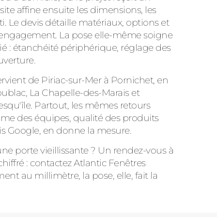
ite affine ensuite les dimensions, les
ti. Le devis détaille matériaux, options et
out engagement. La pose elle-même soigne
lié : étanchéité périphérique, réglage des
uverture.
ervient de Piriac-sur-Mer à Pornichet, en
ublac, La Chapelle-des-Marais et
esqu'île. Partout, les mêmes retours
isme des équipes, qualité des produits
 avis Google, en donne la mesure.
 porte vieillissante ? Un rendez-vous à
hiffré : contactez Atlantic Fenêtres
t au millimètre, la pose, elle, fait la