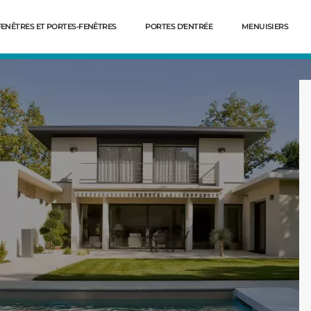
FENÊTRES ET PORTES-FENÊTRES
PORTES D'ENTRÉE
MENUISIERS
Dé