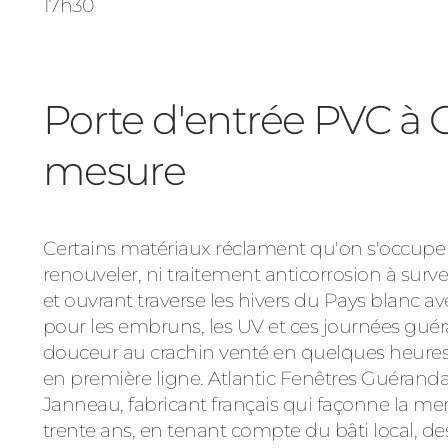
17h30
Porte d'entrée PVC à 
mesure
Certains matériaux réclament qu'on s'occupe d
renouveler, ni traitement anticorrosion à sur
et ouvrant traverse les hivers du Pays blanc 
pour les embruns, les UV et ces journées guér
douceur au crachin venté en quelques heures.
en première ligne. Atlantic Fenêtres Guérand
Janneau, fabricant français qui façonne la m
trente ans, en tenant compte du bâti local, d