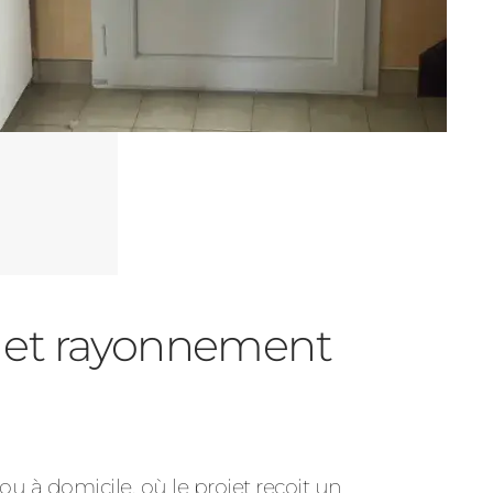
er et rayonnement
à domicile, où le projet reçoit un