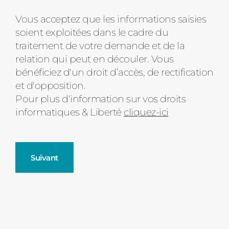
Message
Vous acceptez que les informations saisies
soient exploitées dans le cadre du
d'état
traitement de votre demande et de la
relation qui peut en découler. Vous
bénéficiez d'un droit d’accès, de rectification
et d'opposition.
Pour plus d'information sur vos droits
informatiques & Liberté
cliquez-ici
Suivant
Fenêtres
Décrivez-nous votre projet
Précédent