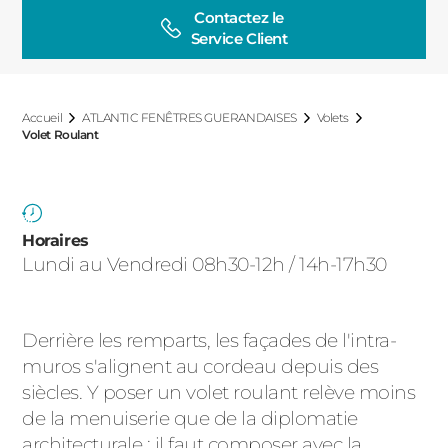
ACIER
Contactez le

Service Client
Accueil
ATLANTIC FENÊTRES GUERANDAISES
Volets
Volet Roulant
Horaires
Lundi au Vendredi 08h30-12h / 14h-17h30
Derrière les remparts, les façades de l'intra-
muros s'alignent au cordeau depuis des
siècles. Y poser un volet roulant relève moins
de la menuiserie que de la diplomatie
architecturale : il faut composer avec la