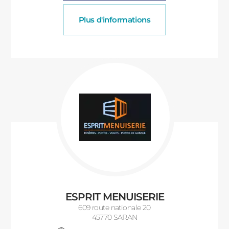
Plus d'informations
ESPRIT MENUISERIE
609 route nationale 20
45770 SARAN