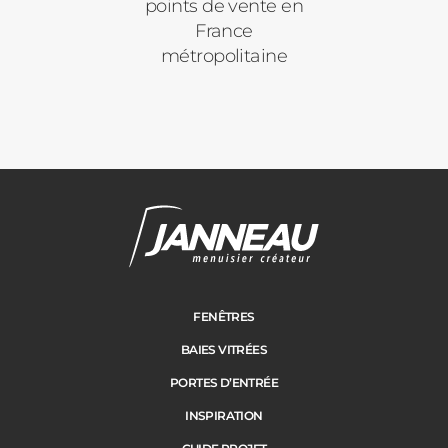
points de vente en
France
métropolitaine
FENÊTRES
BAIES VITRÉES
PORTES D’ENTRÉE
INSPIRATION