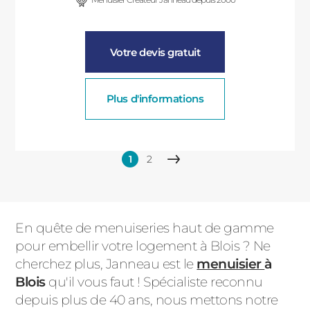
Votre devis gratuit
Plus d'informations
Pagination
1
2
Page
Page
Page
courante
suivante
En quête de menuiseries haut de gamme
pour embellir votre logement à Blois ? Ne
cherchez plus, Janneau est le
menuisier
à
Blois
qu'il vous faut ! Spécialiste reconnu
depuis plus de 40 ans, nous mettons notre