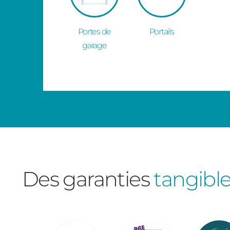
Portes de
Portails
garage
Des garanties
tangibl