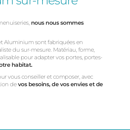
ium sur-mesure
 menuiseries,
nous nous sommes
 et Aluminium sont fabriquées en
liste du sur-mesure. Matériau, forme,
alisable pour adapter vos portes, portes-
otre habitat.
our vous conseiller et composer, avec
tion de
vos besoins, de vos envies et de