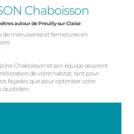
SON Chaboisson
êtres autour de Preuilly‑sur‑Claise
e de menuiseries et fermetures en
oire
toine Chaboisson et son équipe œuvrent
amélioration de votre habitat, tant pour
vos façades que pour optimiser votre
u quotidien.