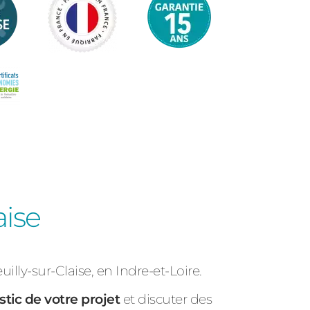
aise
euilly-sur-Claise, en Indre-et-Loire.
tic de votre projet
et discuter des