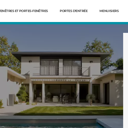
FENÊTRES ET PORTES-FENÊTRES
PORTES D'ENTRÉE
MENUISIERS
Dé