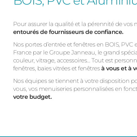
BOIS, PVC et Alumin
Pour assurer la qualité et la pérennité de vos
entourés de fournisseurs de confiance.
Nos portes d’entrée et fenêtres en BOIS, PVC
France par le Groupe Janneau, le grand spécia
couleur, vitrage, accessoires… Tout est personn
fenêtres, baies vitrées et fenêtres
à vous et à v
Nos équipes se tiennent à votre disposition p
vous, vos menuiseries personnalisées en fonc
votre budget.