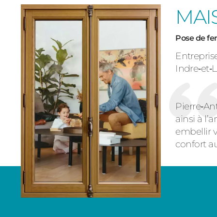
MAI
Pose de fen
Entrepris
Indre‑et‑L
Pierre‑An
ainsi à l’
embellir 
confort a