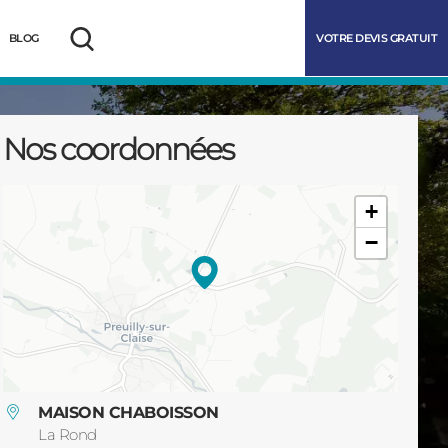
VOTRE DEVIS GRATUIT
BLOG
Rechercher
Nos coordonnées
+
−
marrer
MAISON CHABOISSON
La Rond