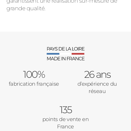
garantissent une réalisation sur-mesure de
grande qualité.
100%
26 ans
fabrication française
d’expérience du
réseau
135
points de vente en
France