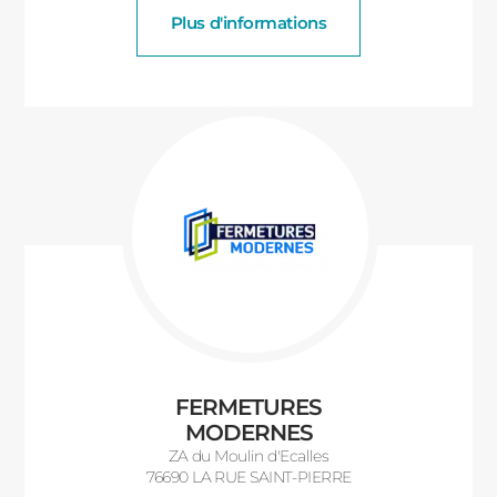
Plus d'informations
FERMETURES
MODERNES
ZA du Moulin d'Ecalles
76690 LA RUE SAINT-PIERRE