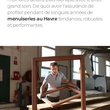
grand soin. De quoi avoir l'assurance de
profiter pendant de longues années de
menuiseries au Havre
tendances, robustes
et performantes.