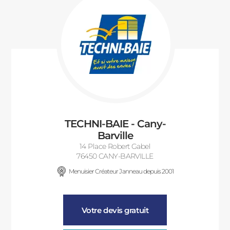
TECHNI-BAIE - Cany-
Barville
14 Place Robert Gabel
76450 CANY-BARVILLE
Menuisier Créateur Janneau depuis 2001
Votre devis gratuit