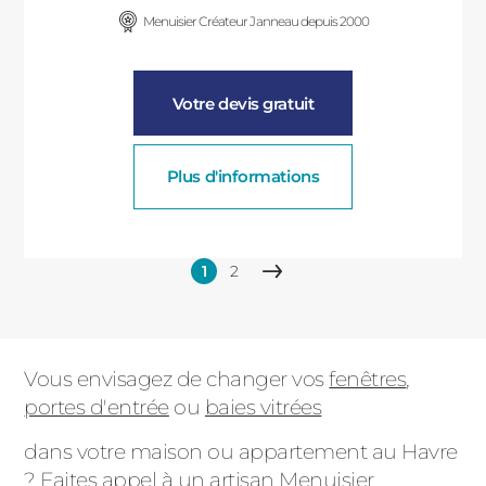
Menuisier Créateur Janneau depuis 2000
Votre devis gratuit
Plus d'informations
Pagination
1
2
Page
Page
Page
courante
suivante
Vous envisagez de changer vos
fenêtres
,
portes d'entrée
ou
baies vitrées
dans votre maison ou appartement au Havre
? Faites appel à un artisan Menuisier