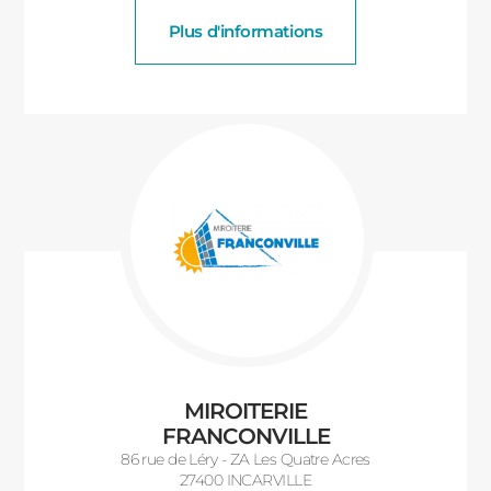
Plus d'informations
MIROITERIE
FRANCONVILLE
86 rue de Léry - ZA Les Quatre Acres
27400 INCARVILLE