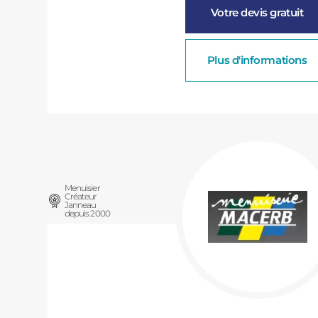
Votre devis gratuit
Plus d'informations
Menuisier
Créateur
Janneau
depuis 2000