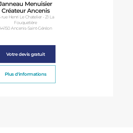
Janneau Menuisier
Créateur Ancenis
5 rue Henri Le Chatelier - ZI La
Fouquetière
44150 Ancenis-Saint-Géréon
Votre devis gratuit
Plus d'informations