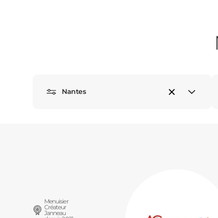
Nantes
Menuisier
Créateur
Janneau