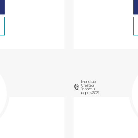
Menuisier
Créateur
Janneau
depuis 2021