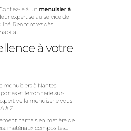
Confiez-le à un
menuisier à
leur expertise au service de
ilité. Rencontrez dès
habitat !
llence à votre
os
menuisiers
à Nantes
 portes et ferronnerie sur-
 expert de la menuiserie vous
A à Z
artement nantais en matière de
is, matériaux composites...