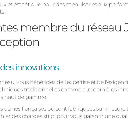
aux et esthétique pour des menuiseries aux perfo
té.
antes membre du réseau 
xception
t des innovations
neau, vous bénéficiez de l'expertise et de l'exige
echniques traditionnelles comme aux dernières inn
ions haut de gamme.
os usines françaises où sont fabriquées sur-mesur
r des charges strict pour vous garantir une qualité