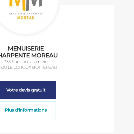
MENUISERIE
HARPENTE MOREAU
335 Rue Louis Lumière
430 LE LOROUX BOTTEREAU
Votre devis gratuit
Plus d'informations