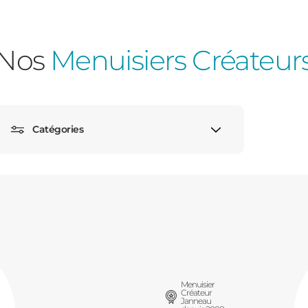
Nos
Menuisiers Créateur
Consulter
Catégories
Découvrez
Menuisier
Créateur
Janneau