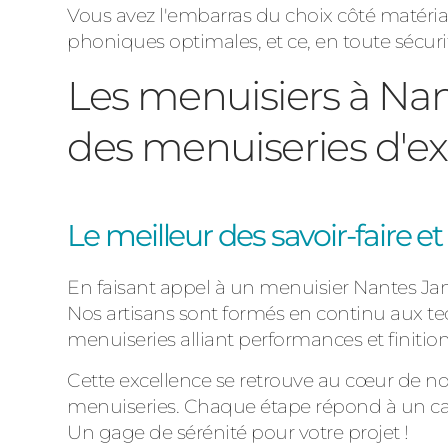
Vous avez l'embarras du choix côté matéri
phoniques optimales, et ce, en toute sécuri
Les menuisiers à N
des menuiseries d'e
Le meilleur des savoir-faire e
En faisant appel à un menuisier Nantes Jan
Nos artisans sont formés en continu aux t
menuiseries alliant performances et finit
Cette excellence se retrouve au cœur de n
menuiseries. Chaque étape répond à un cahie
Un gage de sérénité pour votre projet !