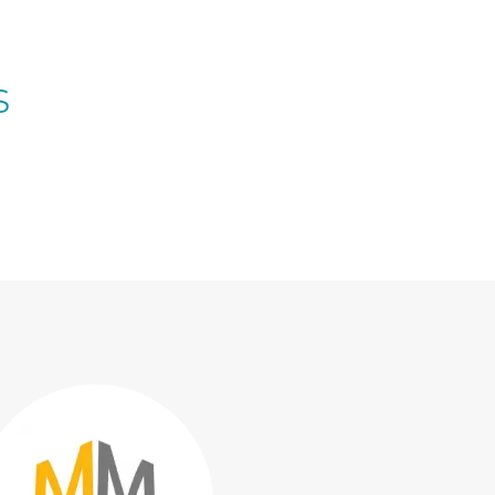
s
Consulter