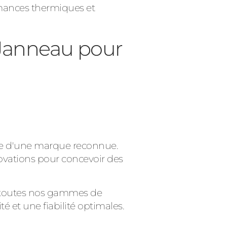
rmances thermiques et
Janneau pour
nce d'une marque reconnue.
ovations pour concevoir des
e toutes nos gammes de
 et une fiabilité optimales.