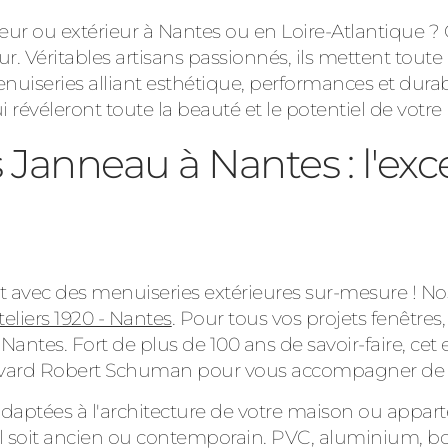
r ou extérieur à Nantes ou en Loire-Atlantique ? 
. Véritables artisans passionnés, ils mettent toute 
enuiseries alliant esthétique, performances et durab
révéleront toute la beauté et le potentiel de votre 
Janneau à Nantes : l'exce
at avec des menuiseries extérieures sur-mesure ! N
eliers 1920 - Nantes
. Pour tous vos projets fenêtres,
 Nantes. Fort de plus de 100 ans de savoir-faire, cet
evard Robert Schuman pour vous accompagner de 
us adaptées à l'architecture de votre maison ou app
'il soit ancien ou contemporain. PVC, aluminium, bo