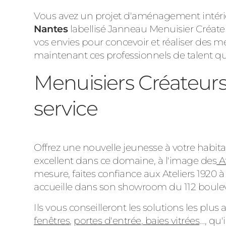
Vous avez un projet d'aménagement intérieu
Nantes
labellisé Janneau Menuisier Créateur
vos envies pour concevoir et réaliser des m
maintenant ces professionnels de talent qui 
Menuisiers Créateurs 
service
Offrez une nouvelle jeunesse à votre habit
excellent dans ce domaine, à l'image des
At
mesure, faites confiance aux Ateliers 1920 à
accueille dans son showroom du 112 boul
Ils vous conseilleront les solutions les pl
fenêtres
,
portes d'entrée
,
baies vitrées
…, qu