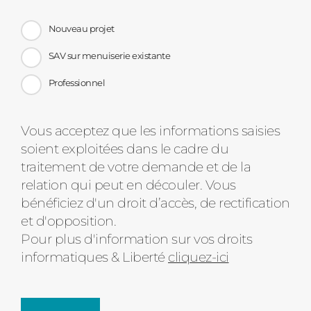
Nouveau projet
SAV sur menuiserie existante
Professionnel
Message
Vous acceptez que les informations saisies
soient exploitées dans le cadre du
d'état
traitement de votre demande et de la
relation qui peut en découler. Vous
bénéficiez d'un droit d’accès, de rectification
et d'opposition.
Pour plus d'information sur vos droits
informatiques & Liberté
cliquez-ici