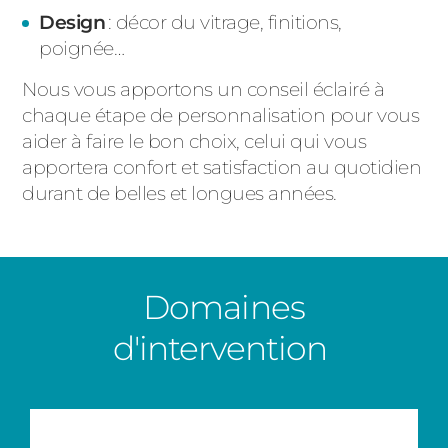
Design
: décor du vitrage, finitions,
poignée…
Nous vous apportons un conseil éclairé à
chaque étape de personnalisation pour vous
aider à faire le bon choix, celui qui vous
apportera confort et satisfaction au quotidien
durant de belles et longues années.
Domaines
d'intervention