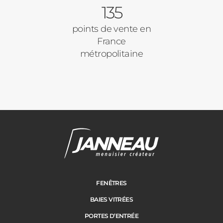
135
Ville des travaux
points de vente en
France
métropolitaine
FENÊTRES
BAIES VITRÉES
PORTES D’ENTRÉE