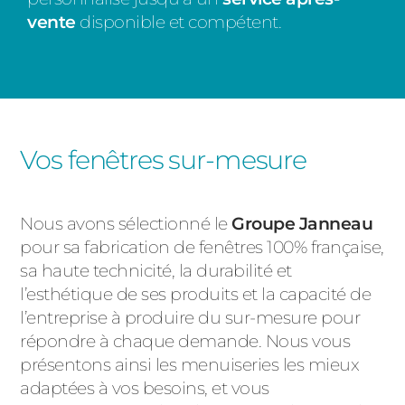
vente
disponible et compétent.
Vos fenêtres sur-mesure
Nous avons sélectionné le
Groupe Janneau
pour sa fabrication de fenêtres 100% française,
sa haute technicité, la durabilité et
l’esthétique de ses produits et la capacité de
l’entreprise à produire du sur-mesure pour
répondre à chaque demande. Nous vous
présentons ainsi les menuiseries les mieux
adaptées à vos besoins, et vous