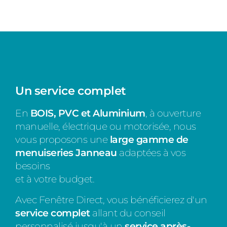
Un service complet
En
BOIS, PVC et Aluminium
, à ouverture
manuelle, électrique ou motorisée, nous
vous proposons une
large gamme de
menuiseries
Janneau
adaptées à vos
besoins
et à votre budget.
Avec Fenêtre Direct, vous bénéficierez d'un
service complet
allant du conseil
personnalisé jusqu'à un
service après-