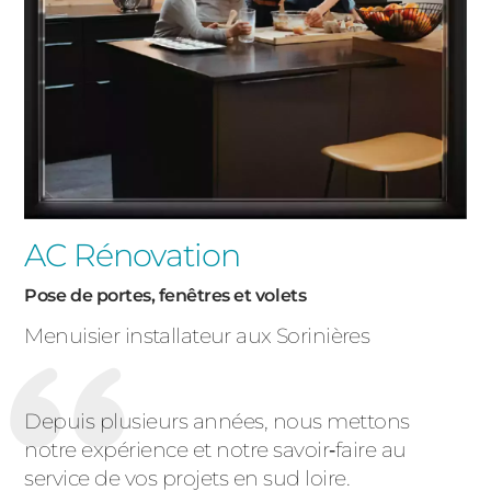
AC Rénovation
Pose de portes, fenêtres et volets
Menuisier installateur aux Sorinières
Depuis plusieurs années, nous mettons
notre expérience et notre savoir‑faire au
service de vos projets en sud loire.