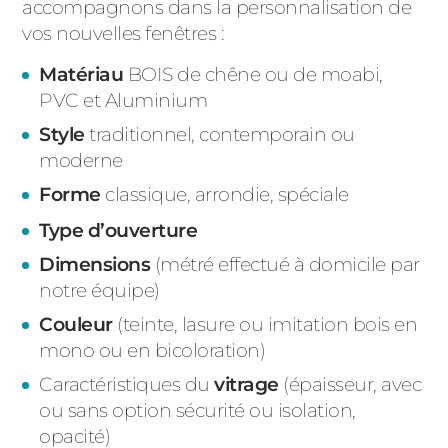
accompagnons dans la personnalisation de
vos nouvelles fenêtres :
Matériau
BOIS de chêne ou de moabi,
PVC et Aluminium
Style
traditionnel, contemporain ou
moderne
Forme
classique, arrondie, spéciale
Type d’ouverture
Dimensions
(métré effectué à domicile par
notre équipe)
Couleur
(teinte, lasure ou imitation bois en
mono ou en bicoloration)
Caractéristiques du
vitrage
(épaisseur, avec
ou sans option sécurité ou isolation,
opacité)