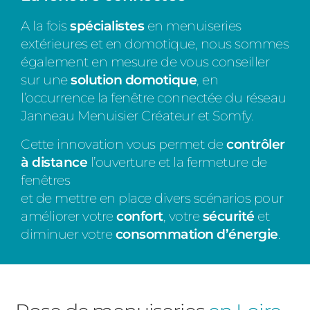
A la fois
spécialistes
en menuiseries
extérieures et en domotique, nous sommes
également en mesure de vous conseiller
sur une
solution domotique
, en
l’occurrence la fenêtre connectée du réseau
Janneau Menuisier Créateur et Somfy.
Cette innovation vous permet de
contrôler
à distance
l’ouverture et la fermeture de
fenêtres
et de mettre en place divers scénarios pour
améliorer votre
confort
, votre
sécurité
et
diminuer votre
consommation d’énergie
.