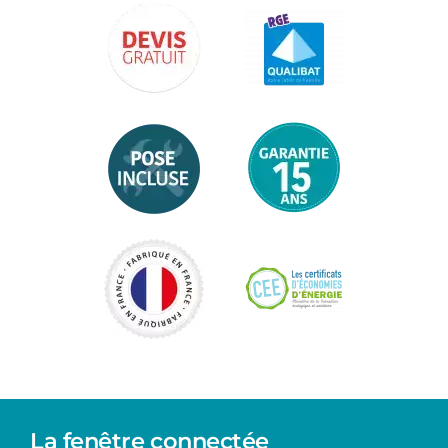
La fenêtre connectée