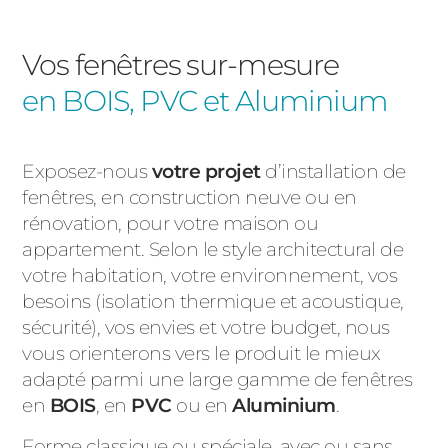
Vos fenêtres sur-mesure
en BOIS, PVC et Aluminium
Exposez-nous
votre projet
d’installation de
fenêtres, en construction neuve ou en
rénovation, pour votre maison ou
appartement. Selon le style architectural de
votre habitation, votre environnement, vos
besoins (isolation thermique et acoustique,
sécurité), vos envies et votre budget, nous
vous orienterons vers le produit le mieux
adapté parmi une large gamme de fenêtres
en
BOIS
, en
PVC
ou en
Aluminium
.
Forme classique ou spéciale, avec ou sans