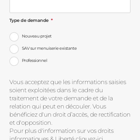
Type de demande
Nouveau projet
SAV sur menuiserie existante
Professionnel
Message
Vous acceptez que les informations saisies
soient exploitées dans le cadre du
d'état
traitement de votre demande et de la
relation qui peut en découler. Vous
bénéficiez d'un droit d’accès, de rectification
et d'opposition.
Pour plus d'information sur vos droits
informatiques & Liberté
cliquez-ici