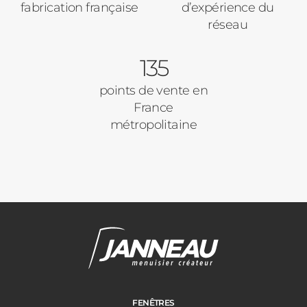
fabrication française
d’expérience du
Précédent
Suivant
réseau
135
Ville des travaux
points de vente en
France
métropolitaine
FENÊTRES