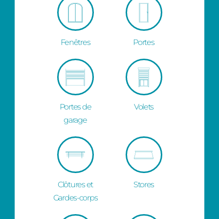
Fenêtres
Portes
Portes de
Volets
garage
Clôtures et
Stores
Gardes-corps