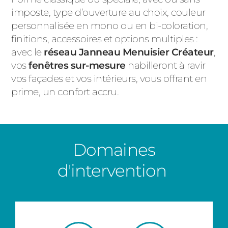
imposte, type d’ouverture au choix, couleur
personnalisée en mono ou en bi-coloration,
finitions, accessoires et options multiples :
avec le
réseau Janneau Menuisier Créateur
,
vos
fenêtres sur-mesure
habilleront à ravir
vos façades et vos intérieurs, vous offrant en
prime, un confort accru.
Domaines
d'intervention