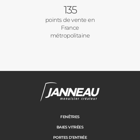
135
Ville des travaux
points de vente en
France
métropolitaine
FENÊTRES
BAIES VITRÉES
PORTES D’ENTRÉE