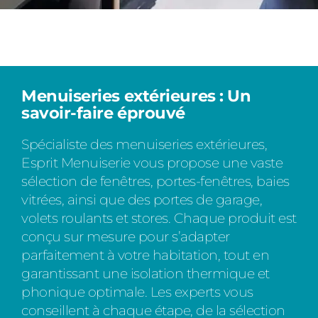
Menuiseries extérieures : Un
savoir-faire éprouvé
Spécialiste des menuiseries extérieures,
Esprit Menuiserie vous propose une vaste
sélection de fenêtres, portes-fenêtres, baies
vitrées, ainsi que des portes de garage,
volets roulants et stores. Chaque produit est
conçu sur mesure pour s’adapter
parfaitement à votre habitation, tout en
garantissant une isolation thermique et
phonique optimale. Les experts vous
conseillent à chaque étape, de la sélection