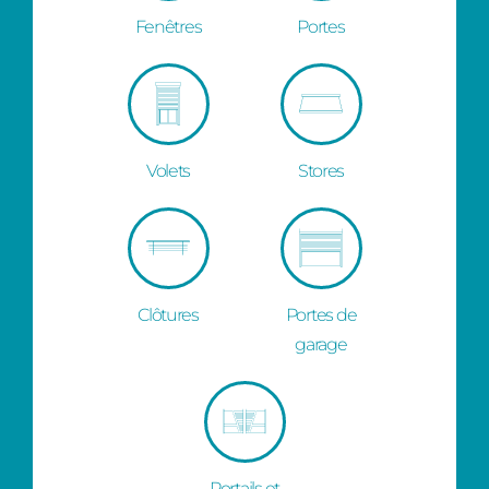
Fenêtres
Portes
Volets
Stores
Clôtures
Portes de
garage
Portails et