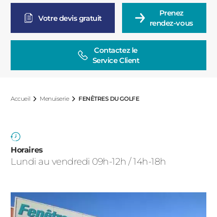
ACIER
Prenez

Votre devis gratuit
rendez-vous
Contactez le

Service Client
Accueil
Menuiserie
FENÊTRES DU GOLFE
Horaires
Lundi au vendredi 09h-12h / 14h-18h