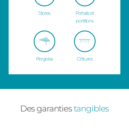
Stores
Portails et
portillons
Pergolas
Clôtures
Des garanties
tangibles