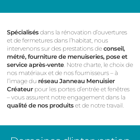
Spécialisés
dans la rénovation d’ouvertures
et de fermetures dans l’habitat, nous
intervenons sur des prestations de
conseil,
métré, fourniture de menuiseries, pose et
service après-vente
. Notre charte, le choix de
nos matériaux et de nos fournisseurs – à
l’image du
réseau Janneau Menuisier
Créateur
pour les portes d’entrée et fenêtres
– vous assurent notre engagement dans la
qualité de nos produits
et de notre travail.