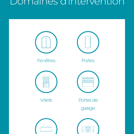
Domaines d'intervention
Fenêtres
Portes
Volets
Portes de
garage